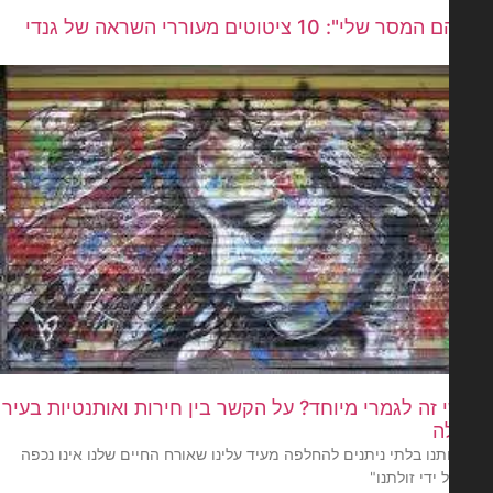
שלי": 10 ציטוטים מעוררי השראה של גנדי
 זה לגמרי מיוחד? על הקשר בין חירות ואותנטיות בעיר
ה
תנו בלתי ניתנים להחלפה מעיד עלינו שאורח החיים שלנו אינו נכפה
 ידי זולתנו"