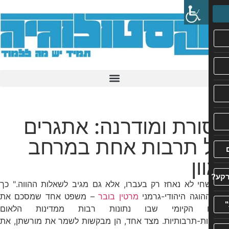
רת ומודרנה: אתגרים
 תרבות אחת במרחב
ון
חי לא נאחז רק בעברו, אלא גם מגיב לשאלות ההווה." כך
הוגה היהודי-גרמני
מרטין בובר
– משפט אחד שמסכם את
 הקיומי שבו נתונות רבות ממדינות הלאום
ות-תרבותיות. מצד אחד, הן מבקשות לשמר את מורשתן, את