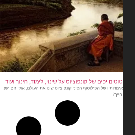
מרותיו של הפילוסוף הסיני קונפוציוס שינו את העולם, אולי הם ישנו
חייך?