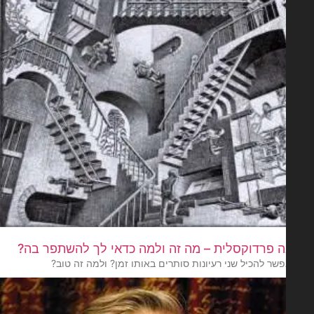
 פרדוקסלית – מה זה ולמה כדאי לך להשתפר בה?
ר להכיל שני רעיונות סותרים באותו זמן? ולמה זה טוב?