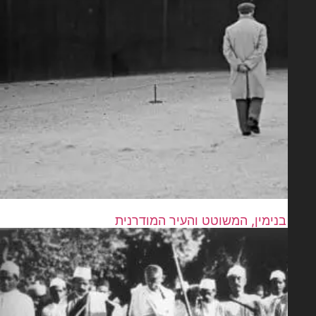
בנימין, המשוטט והעיר המודרנית