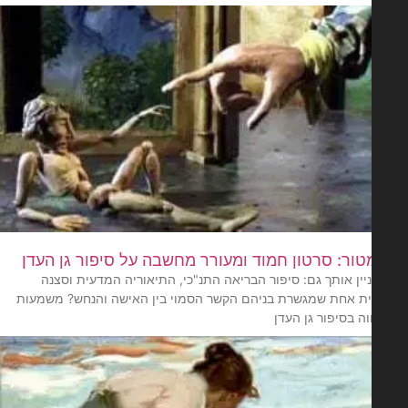
טור: סרטון חמוד ומעורר מחשבה על סיפור גן העדן
ניין אותך גם: סיפור הבריאה התנ"כי, התיאוריה המדעית וסצנה
דית אחת שמגשרת בניהם הקשר הסמוי בין האישה והנחש? משמעות
ה בסיפור גן העדן