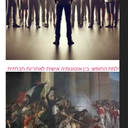
למת החופש: בין אוטונומיה אישית לאחריות חברתית