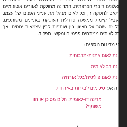
ואלונים דוברי הצרפתית. המדינה מחולקת לאזורים אוטונומיים
אם לחלוקה זו, וכל לאום מנהל את ענייני הפנים של עצמו.
ביל קיימת ממשלה פדרלית העוסקת בעניינים משותפים.
ל זה שומר על האיזון בין שותפות לבין עצמאות יחסית, אך
ל לעיתים ממתחים פנימיים ומקשיי תפקוד.
י מדינות נוספים:
נת לאום אתנית-תרבותית
נה רב לאומית
נת לאום פוליטית/כלל אזרחיה
ה אל:
סיכומים לבגרות באזרחות
מדינה דו-לאומית: חלום מסוכן או חזון
משותף?