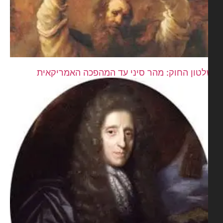
טון החוק: מהר סיני עד המהפכה האמריקאית