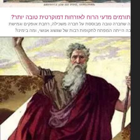
תורמים מדעי הרוח לאזרחות דמוקרטית טובה יותר?
 שחברה טובה מבוססת על חברה משכילה, רחבת אופקים וגמישת
 הייתה המפתח לתקופות רבות של שגשוג אנושי, ומה בימינו?