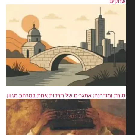
שחקים
ורת ומודרנה: אתגרים של תרבות אחת במרחב מגוון