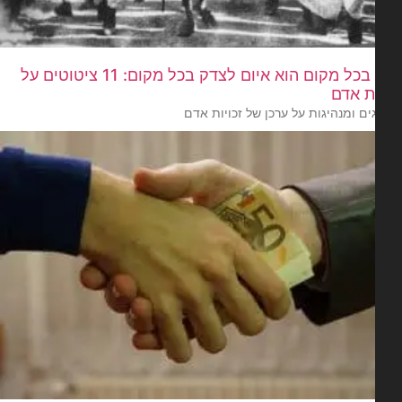
עוול בכל מקום הוא איום לצדק בכל מקום: 11 ציטוטים על
ות אדם
ים ומנהיגות על ערכן של זכויות אדם