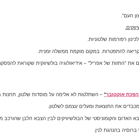
ן העם".
ווקים.
ינון רפורמות שלטוניות.
קריאה להתפטרות. במקום מוקמת ממשלה זמנית.
סם את "התזות של אפריל" – אידיאולוגיה בולשיווקית שקוראת להפס
פכת אוקטובר
"
– השתלטות לא אלימה על מוסדות שלטון, תחנות רכ
 מכבדים את התוצאות ומעלים עצמם לשלטון.
 האדום והקומוניסטי של הבולשיוויקים לבין הצבא הלבן שהורכב מ
רוסיה בהנהגת לנין.