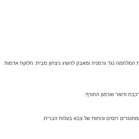
קת המלחמה נגד גרמניה ומאבק להשיג ניצחון מבית: חלוקת אדמות
בת ודואר וארמון החורף.
מתנגדים רוסים וכוחות של צבא בעלות הברית.