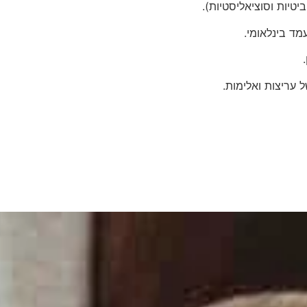
טיות וסוציאליסטיות).
ד בינלאומי.
 עריצות ואלימות.