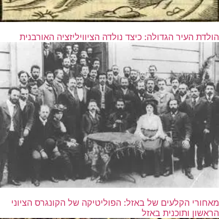
הולדת העיר הגדולה: כיצד נולדה הציוויליזציה האורבנית
מאחורי הקלעים של באזל: הפוליטיקה של הקונגרס הציוני
הראשון ותוכנית באזל