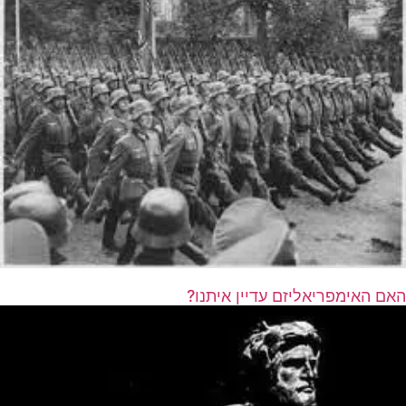
האם האימפריאליזם עדיין איתנו?