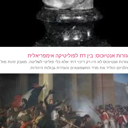
גזרות אנטיוכוס: בין דת לפוליטיקה אימפריאלית
גזרות אנטיוכוס לא היו רק דיכוי דתי אלא כלי פוליטי לשליטה. מאבק זהות מול
הלניזם הוליד את מרד החשמונאים והגדרת גבולות היהדות.