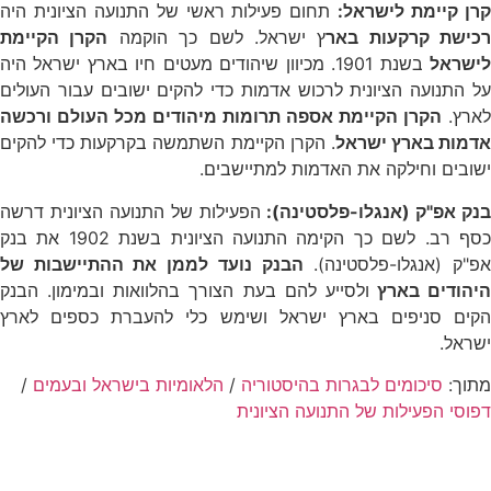
רן קיימת לישראל:
תחום פעילות ראשי של התנועה הציונית היה
רכישת קרקעות באר
ץ ישראל. לשם כך הוקמה
הקרן הקיימת
ישראל
בשנת 1901. מכיוון שיהודים מעטים חיו בארץ ישראל היה
על התנועה הציונית לרכוש אדמות כדי להקים ישובים עבור העולים
לארץ.
הקרן הקיימת אספה תרומות מיהודים מכל העולם ורכשה
אדמות בארץ ישראל
. הקרן הקיימת השתמשה בקרקעות כדי להקים
ישובים וחילקה את האדמות למתיישבים.
בנק אפ"ק (אנגלו-פלסטינה):
הפעילות של התנועה הציונית דרשה
כסף רב. לשם כך הקימה התנועה הציונית בשנת 1902 את בנק
פ"ק (אנגלו-פלסטינה).
הבנק נועד לממן את ההתיישבות של
היהודים בארץ
ולסייע להם בעת הצורך בהלוואות ובמימון. הבנק
הקים סניפים בארץ ישראל ושימש כלי להעברת כספים לארץ
ישראל.
מתוך:
סיכומים לבגרות בהיסטוריה
/
הלאומיות בישראל ובעמים
/
דפוסי הפעילות של התנועה הציונית