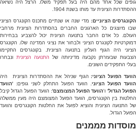
גופים שכל אחד מהם היה בעל תפקיד משלו. הרצל היה נשיאה
ההסתדרות הציונית עד מותו בשנת 1904.
הקונגרסים הציוניים:
מדי שנה או שנתיים מתכנס הקונגרס הציוני
שבו מיוצגים כל הארגונים החברים בהסתדרות הציונית מרחבי
העולם. כל אדם החבר בתנועה הציונית יכול להצביע בבחירות
דמוקרטיות לקונגרס הציוני ולבחור את נציגי המדינה שלו. הקונגרס
הציוני היה הגוף העליון בתנועה הציונית. בקונגרסים התקיימו
הצבעות שבעזרתן נקבעה מדיניותה של
התנועה הציונית
ונבחרו
בעלי התפקידים השונים.
וועד הפועל הציוני:
הגוף שניהל את ההסתדרות הציונית היה
הוועד הפועל הציוני
. הוועד הפועל התחלק לשני גופים:
'הוועד
הפועל הגדול'
ו'
הוועד הפועל המצומצם'
: הוועד הפועל הגדול קיבל
החלטות בין הקונגרסים, הוועד הפועל המצומצם היה מעין ממשלה
של התנועה הציונית והוציא לפועל את החלטות הקונגרסים והוועד
הפועל הגדול.
מוסדות מממנים