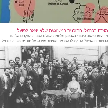
מצדה בכרמל: התוכנית המשוגעת שלא יצאה לפועל
מה עשו ביישוב היהודי כשבזמן מלחמת העולם השנייה התקרבו אליהם
הכוחות הנאצים? הם קיבלו השראה מסיפור מצדה. על תוכנית מצדה בכרמל