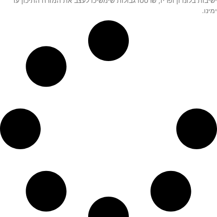
ישיבות בלונדון ופריז, שרטטו גבולות שימשיכו לעצב את המזרח התיכון עד
ימינו.