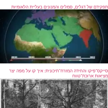
תפקידם של דגלים, סמלים והמנונים בעליית הלאומיות
סייקס־פיקו והחידה המזרח־תיכונית: איך קו על מפה יצר
מציאות ארוכת־טווח