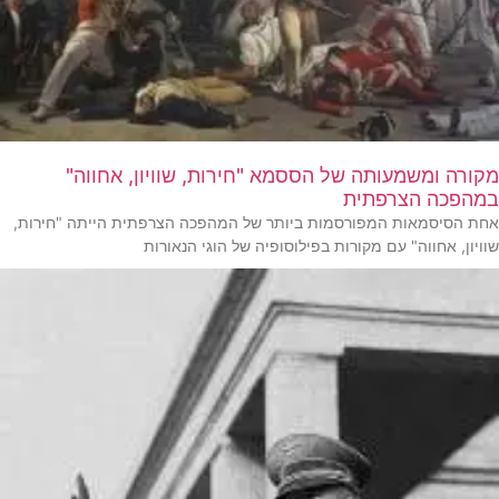
מקורה ומשמעותה של הססמא "חירות, שוויון, אחווה"
במהפכה הצרפתית
אחת הסיסמאות המפורסמות ביותר של המהפכה הצרפתית הייתה "חירות,
שוויון, אחווה" עם מקורות בפילוסופיה של הוגי הנאורות