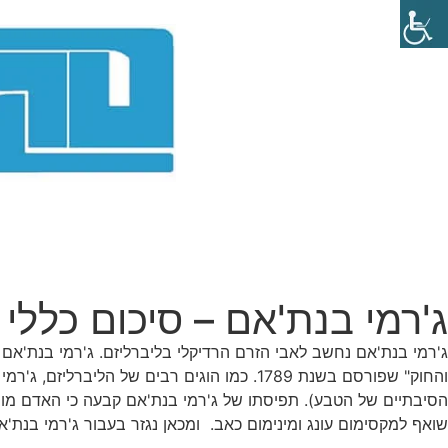
ג'רמי בנת'אם – סיכום כללי
ג'רמי בנת'אם נחשב לאבי הזרם הרדיקלי בליברליזם. ג'רמי בנת'אם
והחוק" שפורסם בשנת 1789. כמו הוגים רבים של הליברליזם, ג'רמי בנת'אם מתפלמס עם
הסיבתיים של הטבע). תפיסתו של ג'רמי בנת'אם קבעה כי האדם מונע ע
שואף למקסימום עונג ומינימום כאב. ומכאן נגזר בעבור ג'רמי בנ