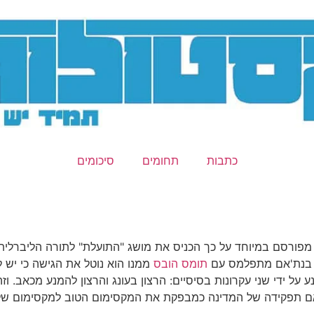
כתבות
תחומים
סיכומים
 מפורסם במיוחד על כך הכניס את מושג "התועלת" לתורה הליברלית
תומס הובס
ממנו הוא נוטל את הגישה כי יש ל
ל ידי שני עקרונות בסיסיים: הרצון בעונג והרצון להמנע מכאב. וז
ת'אם תפקידה של המדינה כמבפקת את המקסימום הטוב למקסימום של