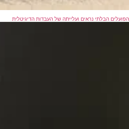
הפועלים הבלתי נראים ועלייתה של העבדות הדיגיטלית