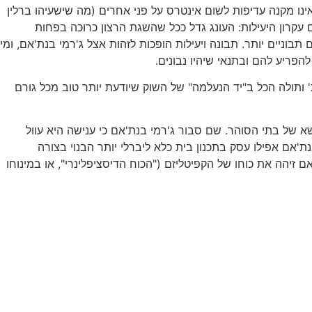
אינו מקנה עדיפות לשום אינטרס על פני אחרים (מה שישעיהו ברלין
 עקרון היעילות: העונג גדל ככל שהשגת הרצון כרוכה בפחות
וניים יותר. תבונה ויעילות הופכות לזהות אצל ג'רמי בנת'אם, ומי
הפריע להם ובתנאי שיהיו נבונים.
ותולה הכל ב"יד הנעלמה" של השוק שיודעת יותר טוב מכל גורם
של בתי הסוהר. שם סבור ג'רמי בנת'אם כי ענישה היא עוול
ת'אם אפילו עסק בתכנון בית כלא ליברלי יותר הבנוי בצורה
ם זיהה את כוחו של הקפיטליזם ("הכוח הדיסציפלינרי", או במינוחו