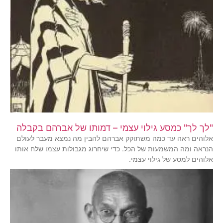
"לך לך" כמסע גילוי עצמי – דמותו של אברהם בקבלה
אלוהים ראה עד כמה משתוקק אברהם להבין מה נמצא מעבר לעולם
הנראה ומה המשמעות של הכל. כדי שיחרוג מגבולות עצמו שלח אותו
אלוהים למסע של גילוי עצמי.