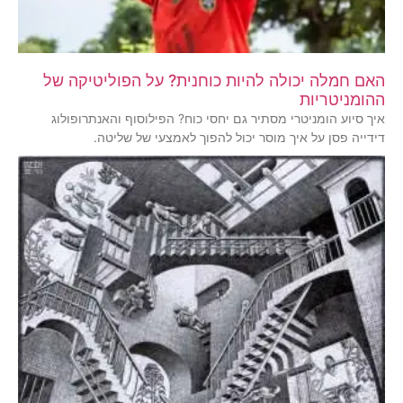
האם חמלה יכולה להיות כוחנית? על הפוליטיקה של
ההומניטריות
איך סיוע הומניטרי מסתיר גם יחסי כוח? הפילוסוף והאנתרופולוג
דידייה פסן על איך מוסר יכול להפוך לאמצעי של שליטה.