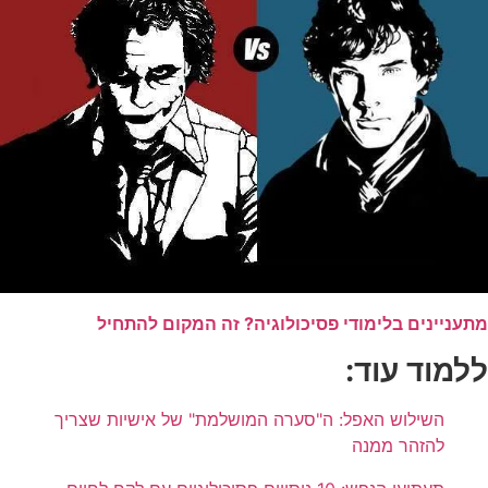
מתעניינים בלימודי פסיכולוגיה? זה המקום להתחיל
ללמוד עוד:
השילוש האפל: ה"סערה המושלמת" של אישיות שצריך
להזהר ממנה