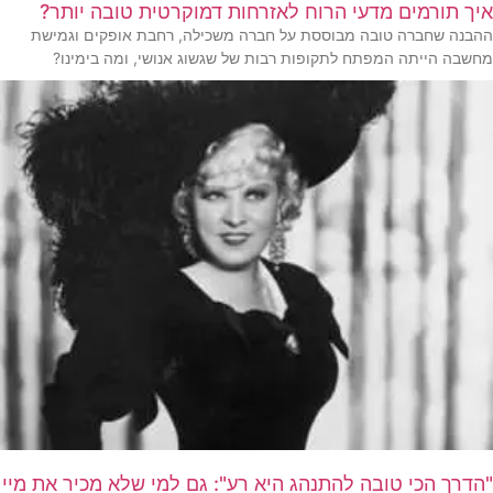
איך תורמים מדעי הרוח לאזרחות דמוקרטית טובה יותר?
ההבנה שחברה טובה מבוססת על חברה משכילה, רחבת אופקים וגמישת
מחשבה הייתה המפתח לתקופות רבות של שגשוג אנושי, ומה בימינו?
"הדרך הכי טובה להתנהג היא רע": גם למי שלא מכיר את מיי