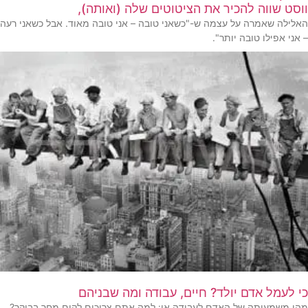
ווסט שווה להכיר את הציטוטים שלה (ואותה),
האלילה שאמרה על עצמה ש-"כשאני טובה – אני טובה מאוד. אבל כשאני רעה
– אני אפילו טובה יותר".
כי לעמל אדם יולד? חיים, עבודה ומה שבניהם
מהי משמעותה של האדם לעבודה או: למה אתם צריכים לקום מחר בבוקר?