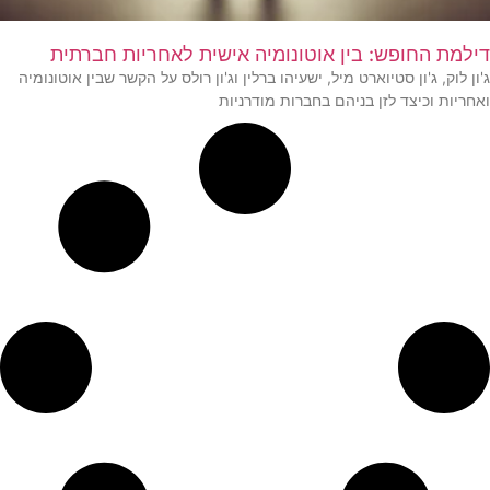
דילמת החופש: בין אוטונומיה אישית לאחריות חברתית
ג'ון לוק, ג'ון סטיוארט מיל, ישעיהו ברלין וג'ון רולס על הקשר שבין אוטונומיה
ואחריות וכיצד לזן בניהם בחברות מודרניות