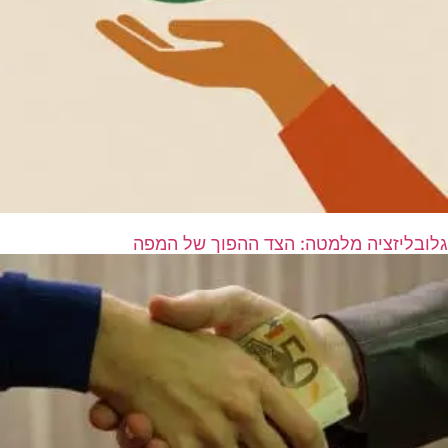
גלובליזציה מלמטה: הצד ההפוך של המפה