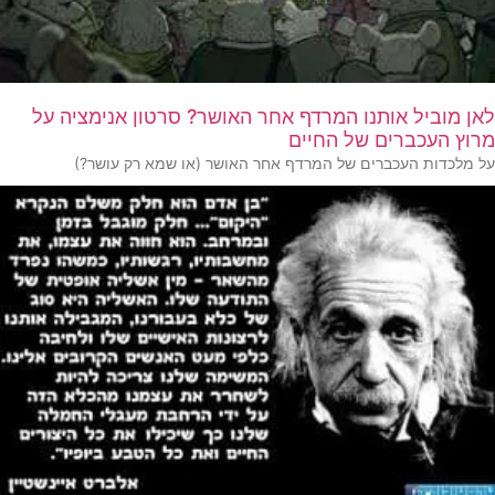
לאן מוביל אותנו המרדף אחר האושר? סרטון אנימציה על
מרוץ העכברים של החיים
על מלכדות העכברים של המרדף אחר האושר (או שמא רק עושר?)