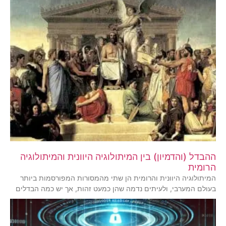
ההבדל (והדמיון) בין המיתולוגיה היוונית והמיתולוגיה
הרומית
המיתולוגיה היוונית והרומית הן שתי מהמסורות המפורסמות ביותר
בעולם המערבי, ולעיתים נדמה שהן כמעט זהות, אך יש כמה הבדלים