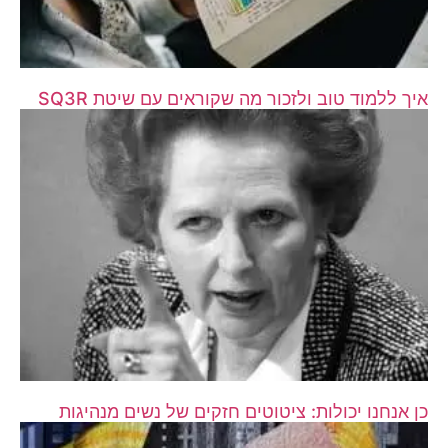
איך ללמוד טוב ולזכור מה שקוראים עם שיטת SQ3R
כן אנחנו יכולות: ציטוטים חזקים של נשים מנהיגות