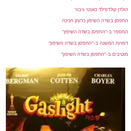
הולדן קולדפילד כאנטי גיבור
התפסן בשדה השיפון כרומן חניכה
המספר ב-"התפסן בשדה השיפון"
דמויות המשנה ב-"התפסן בשדה השיפון"
מוטיבים ב-"התפסן בשדה השיפון"