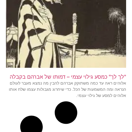
"לך לך" כמסע גילוי עצמי – דמותו של אברהם בקבלה
אלוהים ראה עד כמה משתוקק אברהם להבין מה נמצא מעבר לעולם
הנראה ומה המשמעות של הכל. כדי שיחרוג מגבולות עצמו שלח אותו
אלוהים למסע של גילוי עצמי.