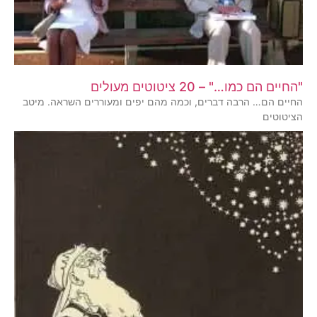
"החיים הם כמו…" – 20 ציטוטים מעולים
החיים הם… הרבה דברים, וכמה מהם יפים ומעוררים השראה. מיטב
הציטוטים