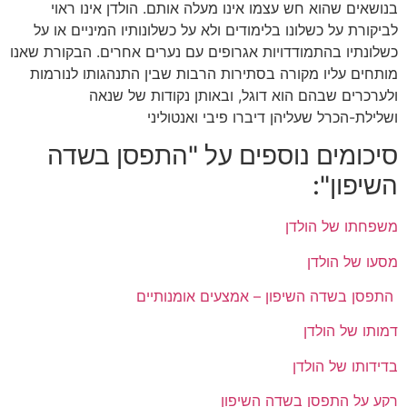
בנושאים שהוא חש עצמו אינו מעלה אותם. הולדן אינו ראוי
לביקורת על כשלונו בלימודים ולא על כשלונותיו המיניים או על
כשלונתיו בהתמודדויות אגרופים עם נערים אחרים. הבקורת שאנו
מותחים עליו מקורה בסתירות הרבות שבין התנהגותו לנורמות
ולערכרים שבהם הוא דוגל, ובאותן נקודות של שנאה
ושלילת-הכרל שעליהן דיברו פיבי ואנטוליני
סיכומים נוספים על "התפסן בשדה
השיפון":
משפחתו של הולדן
מסעו של הולדן
התפסן בשדה השיפון – אמצעים אומנותיים
דמותו של הולדן
בדידותו של הולדן
רקע על התפסן בשדה השיפון