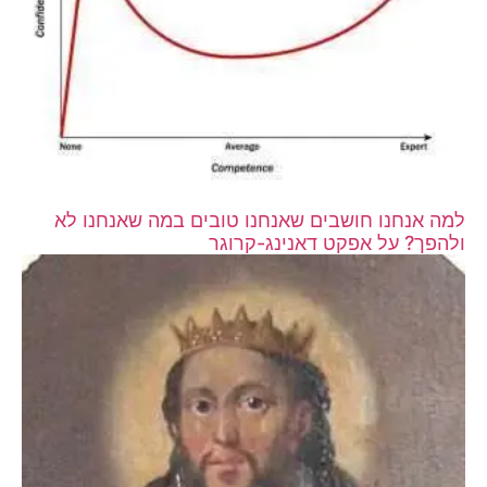
למה אנחנו חושבים שאנחנו טובים במה שאנחנו לא
ולהפך? על אפקט דאנינג-קרוגר