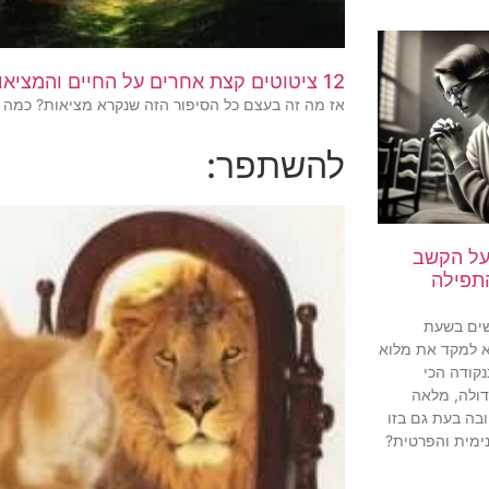
12 ציטוטים קצת אחרים על החיים והמציאות
אז מה זה בעצם כל הסיפור הזה שנקרא מציאות? כמה 
להשתפר:
 על הקשב
תפילה
שים בשעת
 למקד את מלוא
קודה הכי
דולה, מלאה
ובה בעת גם בזו
ימית והפרטית?