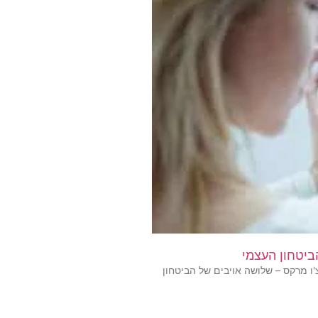
'ו מרקס – שלושה אויבים של הביטחון