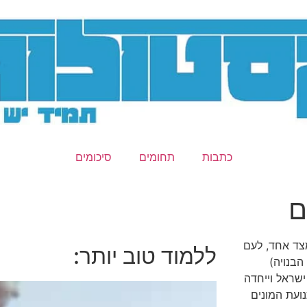
כתבות
תחומים
סיכומים
ם
צד אחד, לעם
ללמוד טוב יותר:
הבנויה)
שראל וייחדה
ועת המונים