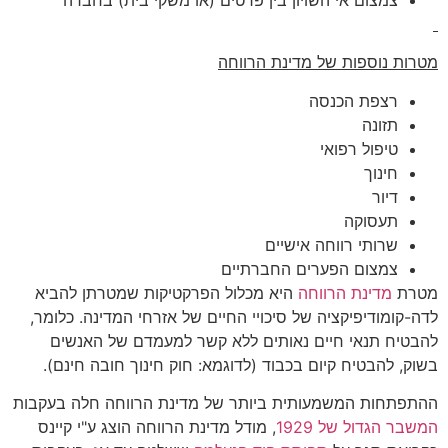
צמצום אי השויון בין פרטים (או משקי בית) בחברה
מטרות נוספות של מדינת הרווחה
רצפת הכנסה
תזונה
טיפול רפואי
חינוך
דיור
תעסוקה
שרותי רווחה אישיים
צמצום הפערים החברתיים
מטרת
מדינת הרווחה
היא מכלול הפרקטיקות שמטרתן להביא
לדה-קומודיפיקציה של סיכויי החיים של אזרחי המדינה. כלומר,
להבטיח תנאי חיים נאותים ללא קשר למעמדם של האנשים
בשוק, להבטיח קיום בכבוד (לדוגמא: חוק חינוך חובה חינם).
ההתפתחות המשמעותית ביותר של מדינת הרווחה חלה בעקבות
המשבר הגדול של 1929
, מודל מדינת הרווחה הוצג ע"י קיינס