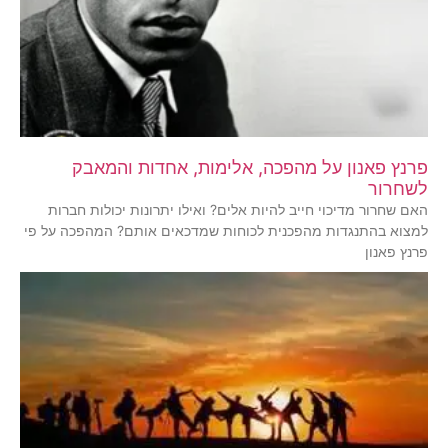
פרנץ פאנון על מהפכה, אלימות, אחדות והמאבק
לשחרור
האם שחרור מדיכוי חייב להיות אלים? ואילו יתרונות יכולות חברות
למצוא בהתנגדות מהפכנית לכוחות שמדכאים אותם? המהפכה על פי
פרנץ פאנון