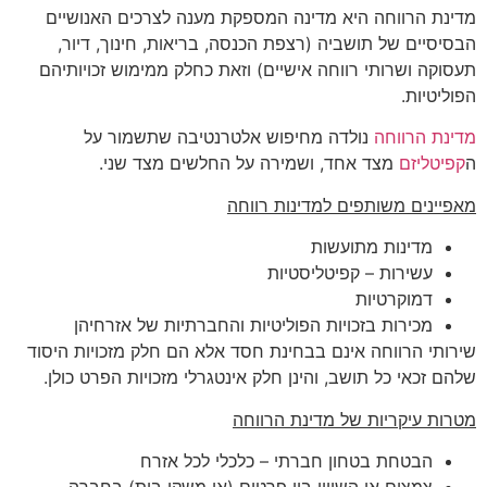
מדינת הרווחה היא מדינה המספקת מענה לצרכים האנושיים
הבסיסיים של תושביה (רצפת הכנסה, בריאות, חינוך, דיור,
תעסוקה ושרותי רווחה אישיים) וזאת כחלק ממימוש זכויותיהם
הפוליטיות.
מדינת הרווחה
נולדה מחיפוש אלטרנטיבה שתשמור על
ה
קפיטליזם
מצד אחד, ושמירה על החלשים מצד שני.
מאפיינים משותפים למדינות רווחה
מדינות מתועשות
עשירות – קפיטליסטיות
דמוקרטיות
מכירות בזכויות הפוליטיות והחברתיות של אזרחיהן
שירותי הרווחה אינם בבחינת חסד אלא הם חלק מזכויות היסוד
שלהם זכאי כל תושב, והינן חלק אינטגרלי מזכויות הפרט כולן.
מטרות עיקריות של מדינת הרווחה
הבטחת בטחון חברתי – כלכלי לכל אזרח