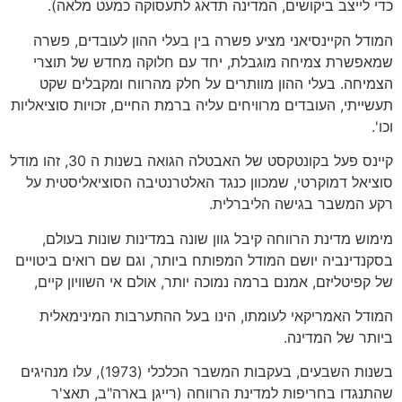
כדי לייצב ביקושים, המדינה תדאג לתעסוקה כמעט מלאה).
המודל הקיינסיאני מציע פשרה בין בעלי ההון לעובדים, פשרה
שמאפשרת צמיחה מוגבלת, יחד עם חלוקה מחדש של תוצרי
הצמיחה. בעלי ההון מוותרים על חלק מהרווח ומקבלים שקט
תעשייתי, העובדים מרוויחים עליה ברמת החיים, זכויות סוציאליות
וכו'.
קיינס פעל בקונטקסט של האבטלה הגואה בשנות ה 30, זהו מודל
סוציאל דמוקרטי, שמכוון כנגד האלטרנטיבה הסוציאליסטית על
רקע המשבר בגישה הליברלית.
מימוש מדינת הרווחה קיבל גוון שונה במדינות שונות בעולם,
בסקנדינביה יושם המודל המפותח ביותר, וגם שם רואים ביטויים
של קפיטליזם, אמנם ברמה נמוכה יותר, אולם אי השוויון קיים,
המודל האמריקאי לעומתו, הינו בעל ההתערבות המינימאלית
ביותר של המדינה.
בשנות השבעים, בעקבות המשבר הכלכלי (1973), עלו מנהיגים
שהתנגדו בחריפות למדינת הרווחה (רייגן בארה"ב, תאצ'ר