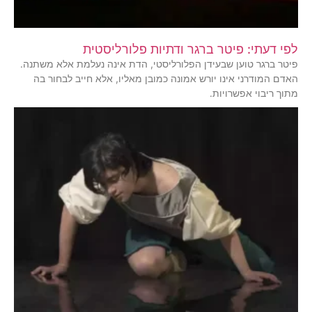
לפי דעתי: פיטר ברגר ודתיות פלורליסטית
פיטר ברגר טוען שבעידן הפלורליסטי, הדת אינה נעלמת אלא משתנה.
האדם המודרני אינו יורש אמונה כמובן מאליו, אלא חייב לבחור בה
מתוך ריבוי אפשרויות.