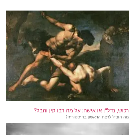
רכוש, נדל"ן או אישה: על מה רבו קין והבל?
מה הוביל לרצח הראשון בהיסטוריה?