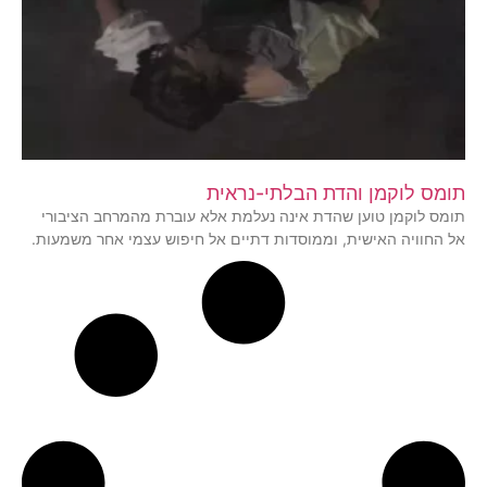
תומס לוקמן והדת הבלתי-נראית
תומס לוקמן טוען שהדת אינה נעלמת אלא עוברת מהמרחב הציבורי
אל החוויה האישית, וממוסדות דתיים אל חיפוש עצמי אחר משמעות.