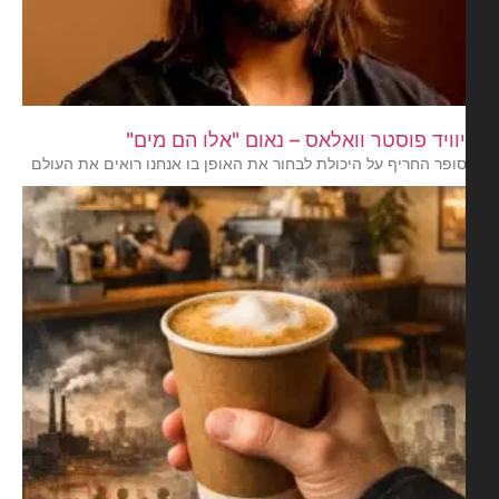
וויד פוסטר וואלאס – נאום "אלו הם מים"
ופר החריף על היכולת לבחור את האופן בו אנחנו רואים את העולם