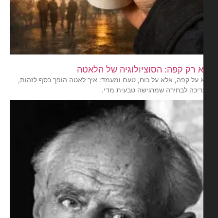
 רק קפה: הסוציולוגיה של הלאטה
 על קפה, אלא על כוח, טעם ומעמד: איך לאטה הופך כסף לזהות,
ריכה לבחירה שמרגישה טבעית מדי.