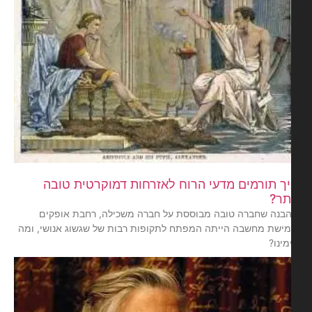
ך תורמים מדעי הרוח לאזרחות דמוקרטית טובה
תר?
בנה שחברה טובה מבוססת על חברה משכילה, רחבת אופקים
מישת מחשבה הייתה המפתח לתקופות רבות של שגשוג אנושי, ומה
מינו?