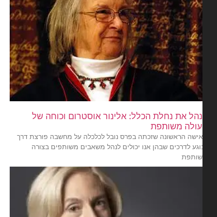
הל את נחלת הכלל: אלינור אוסטרום וכוחה של
ולה משותפת
ישה הראשונה שזכתה בפרס נובל לכלכלה על מחשבה פורצת דרך
וגע לדרכים שבהן אנו יכולים לנהל משאבים משותפים בצורה
ותפת