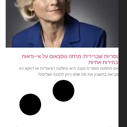
סריות שברירית: מרתה נוסבאום על אי-ודאות
חירות אתיות
ם החלטה מוסרית טובה היא החלטה רציונליות או דווקא כזו
ביאה בחשבון את מה שלא ניתן להבנה ושליטה?