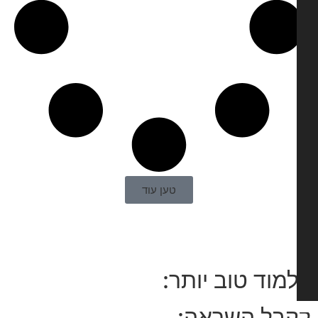
טען עוד
מוד טוב יותר:
בל השראה: