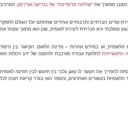
א כמובן ממשיך את
"קהילות מדומיינות" של בנדיקט אנדרסון
. המרכיב
צירת קודים חברתיים ותרבותיים אחידים שתחתם יוכל העולם לתפקד
ן ממלכתי היא הכרחית ליצירת לאומית, שכן הוא מתווך ומנהל את
 הלאומית, או במילים אחרות – מדינת הלאום. הקישור בין היסוד
 התעשייתית
לחלוקת עבודה מורכבת ולהפצה של ידע ויכולות הוא
ה להפריך את הקשר לו טוען גלנר בין תיעוש לבין תודעה לאומית
ר הלאומיות בעשורים האחרונים, והספר הוא בגדר קריאת חובה לכל