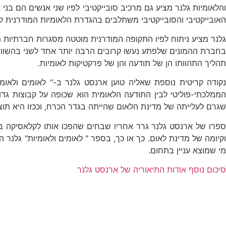
הלאומיות גלנר מציע גם מרכיב סובייקטיבי לפיו שני אנשים הם בני
האובייקטיבי והסובייקטיבי משתלבים בהגדרת הלאומיות המודרנית לפ
גלנר מציע ניתוח לפיו התקופה המודרנית מוטטה מסגרות חברתיות מ
בחברת ההמונים שלפתע נעשו קרובים הרבה יותר אחד לשני בהשוואה
תהליך התהוותו הן של תודעה והן של פרקטיקות לאומיות.
קודה קריטית נוספת שאליה טוען ארנסט גלנר ב-" לאומים ולאומי
ממלכתי-פוליטי לבין התודעה הלאומית הוא שכופה על קבוצות גדו
שגרם לעלייתה של מדינת הלאום שהייתה בגדר הכרח, וככזו היא תו
פרו של ארנסט גלנר גרר אחריו שבחים שהפכו אותו לקלאסיקה 
וקיומה של מדינת לאום. כך או כך, בספר " לאומים ולאומיות" גלנ
מי שמוצא עניין בתחום.
סיכום נוסף אודות התיאוריה של ארנסט גלנר