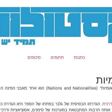
כתבות
תחומים
סיכומים
יות
ספרו של הקלאסי של ארנסט גלנר (Ernest Gellner) "לאו
רנית
. הגדרתו הבסיסית של גלנר בפתחו של הספר היא הגדרה כפול
 אותה תרבות המתבטאת במערכות של סימנים, אסוציאציות ודרכי ה