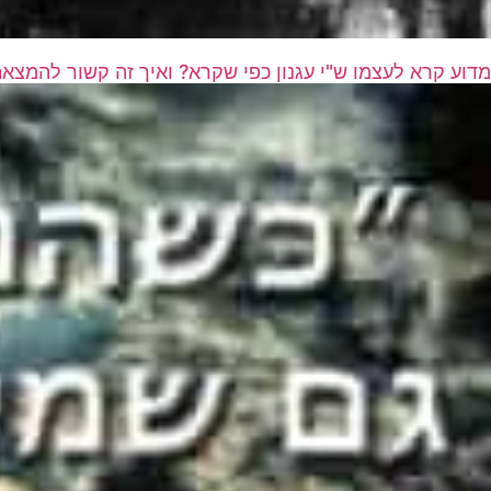
מדוע קרא לעצמו ש"י עגנון כפי שקרא? ואיך זה קשור להמצא