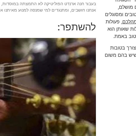
בעבור חנה ארנדט הפוליטיקה לא התמצתה במוסדות, ח
 מושלם,
אנחנו חושבים, ומתנגדים למי שמנסה למנוע מאיתנו א
ובים ומסוגלים
מהלכם
, פעולות
להשתפר:
ות שאותן הוא
טוב באמת.
צורך בטובות
 שיש בהם משום