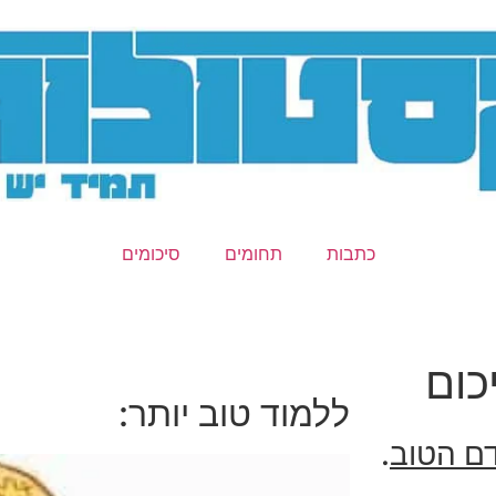
כתבות
תחומים
סיכומים
כום
ללמוד טוב יותר:
דם הטוב
.