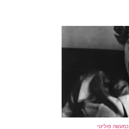
כמעשה פוליטי