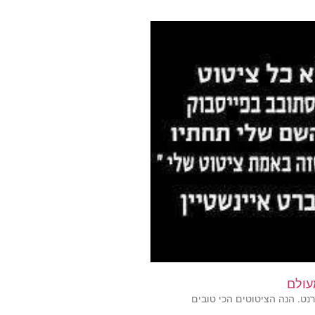
עולם
נט. הנה הציטוטים הכי טובים