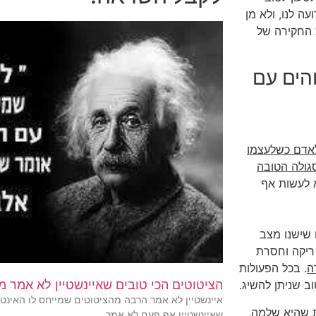
ה לנו, ולא מן
 החקירה של
הים עם
לאדם כשלעצמו
גולה הטובה
א לעשות אף
ו שישנו מצב
 ריקה וחסרת
ה
. בכל הפעולות
הציטוטים הכי טובים שאיינשטיין לא אמר מ
ב שניתן להשיג.
איינשטיין לא אמר הרבה מהציטוטים שמייחס לו האינטר
ת שהיא שלמה,
שאיינשטיין אף פעם לא אמר