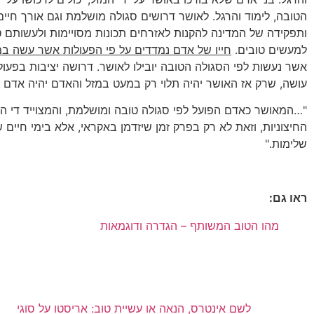
הטובה, לימוד והרגל. לאושר דרושים סגולה מושלמת וגם אורך חיים
ותפקידה של המדינה להקנות לאזרחים תכונות מסויימות ולעשותם ט
למעשים טובים.
חייו של אדם נמדדים על פי הפעולות אשר עשה ב
אשר נעשות לפי הסגולה הטובה יובילו לאושר. דרושה יציבות בפעול
עושה, שרק אז האושר יהיה תלוי רק במעט במזל והאדם יהיה אדם 
"…המאושר כאדם הפועל לפי סגולה טובה ומושלמת, והמצוייד די ה
החיצוניות, וזאת לא רק בפרק זמן שיזדמן באקראי, אלא בימי חיים
שלימות."
ראו גם:
מהו הטוב המשותף – הגדרה ודוגמאות
לשם אינטרס, הנאה או עשיית טוב: אריסטו על סוגי