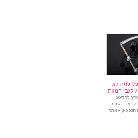
על למה לא
 לגבי המוות
צריך להדאיג
ה כאן – המוות
ם הוא כאן – אתה