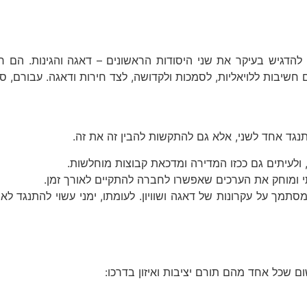
הדגיש בעיקר את שני היסודות הראשונים – דאגה והגינות. הם רוא
חשיבות ללויאליות, לסמכות ולקדושה, לצד חירות ודאגה. עבורם, 
תנגד אחד לשני, אלא גם להתקשות להבין זה את זה.
לעיתים גם ככזו המדירה ומדכאת קבוצות מוחלשות.
 ומוחק את הערכים שאפשרו לחברה להתקיים לאורך זמן.
מסתמך על עקרונות של דאגה ושוויון. לעומתו, ימני עשוי להתנגד
ם שכל אחד מהם תורם יציבות ואיזון בדרכו: