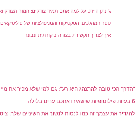
ג'ונתן היידט על למה אתם תמיד צודקים: המוח הצודק ואש
ספר המהלכים, הטקטיקות והמניפולציות של פוליטיקאים
איך לצרוך תקשורת בצורה ביקורתית ונבונה
"הדרך הכי טובה להתנהג היא רע": גם למי שלא מכיר את מיי 
6 בעיות פילוסופיות שישאירו אתכם ערים בלילה
להגדיר את עצמך זה כמו לנסות לנשוך את השיניים שלך: ציטו