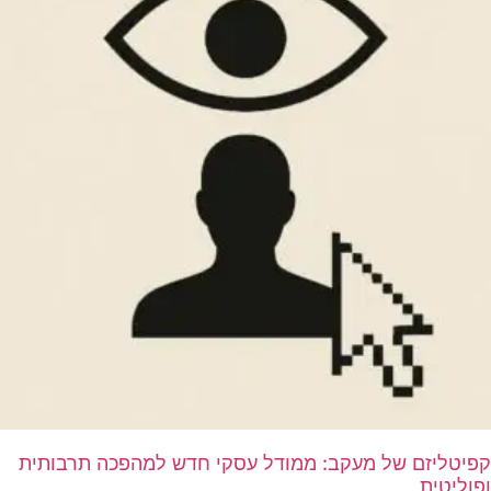
קפיטליזם של מעקב: ממודל עסקי חדש למהפכה תרבותית
ופוליטית