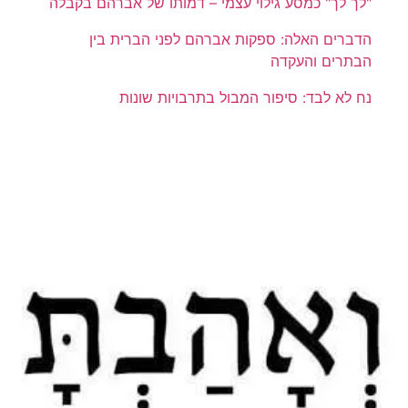
"לך לך" כמסע גילוי עצמי – דמותו של אברהם בקבלה
הדברים האלה: ספקות אברהם לפני הברית בין
הבתרים והעקדה
נח לא לבד: סיפור המבול בתרבויות שונות