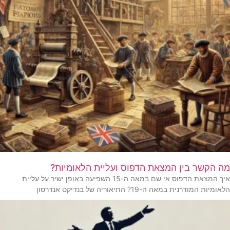
מה הקשר בין המצאת הדפוס ועליית הלאומיות?
איך המצאת הדפוס אי שם במאה ה-15 השפיעה באופן ישיר על עליית
הלאומיות המודרנית במאה ה-19? התיאוריה של בנדיקט אנדרסון