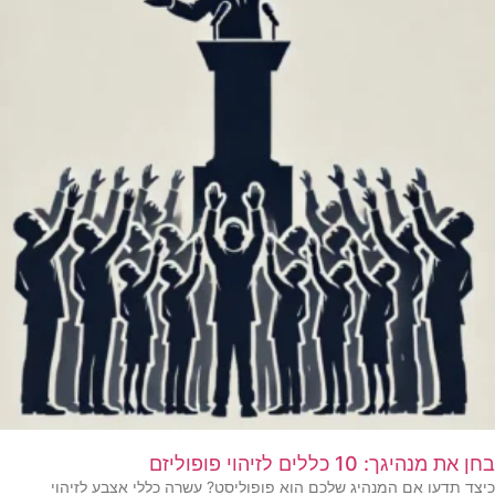
בחן את מנהיגך: 10 כללים לזיהוי פופוליזם
כיצד תדעו אם המנהיג שלכם הוא פופוליסט? עשרה כללי אצבע לזיהוי