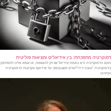
דמוקרטיה מתפכחת: בין אידיאלים ומציאות פוליטית
האם הדמוקרטיה היא באמת אידיאל שניתן להגשמה, או שמא עלינו להסתפק
בדמוקרטיה "טובה דיה"?אדם פשבובסקי על פרדוקס עקרונות הדמוקרטיה
ופתרונו