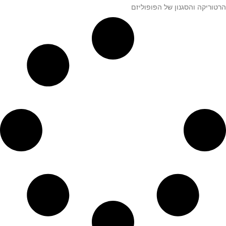
הרטוריקה והסגנון של הפופוליזם