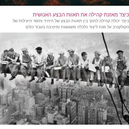
כיצד מאזנת קהילה את תאוות הבצע האנושית
כיצד יכולה קהילה לתווך בין תאוות הבצע של היחיד וחוסר היעילות של
הקולקטיב על מנת ליצור כלכלה משגשגת ומיטיבה בעבור כולם