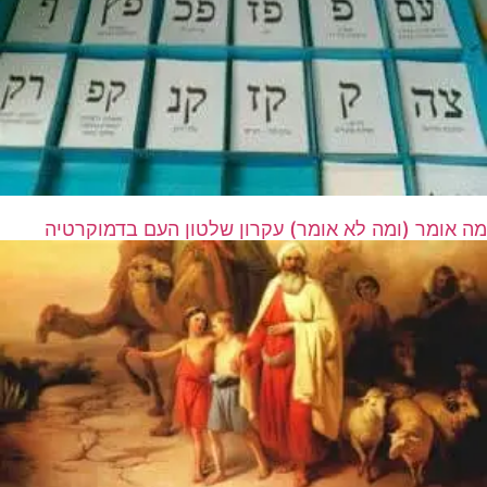
מה אומר (ומה לא אומר) עקרון שלטון העם בדמוקרטיה