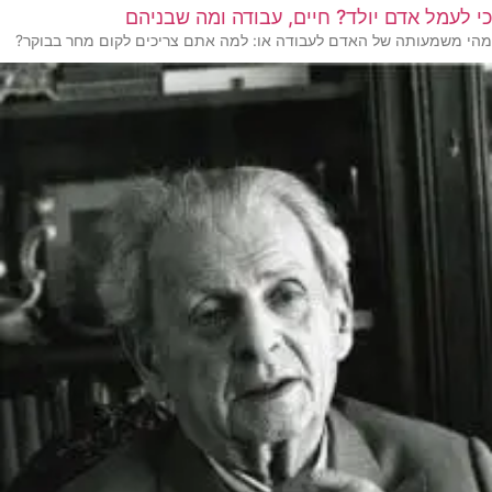
כי לעמל אדם יולד? חיים, עבודה ומה שבניהם
מהי משמעותה של האדם לעבודה או: למה אתם צריכים לקום מחר בבוקר?