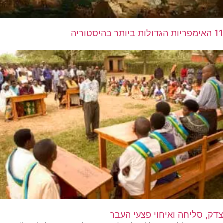
11 האימפריות הגדולות ביותר בהיסטוריה
צדק, סליחה ואיחוי פצעי העבר