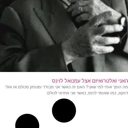
האני ואלטרואיזם אצל עמנואל לוינס
מה הופך אותי למי שאני? האם זה כאשר אני מבודד ומנותק מכולם או אולי
דווקא, כמו שאומר לוינס, כאשר אני אחראי לכולם