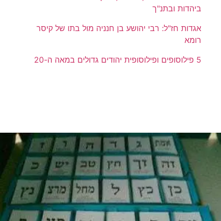
ביהדות ובתנ"ך
אגדות חז"ל: רבי יהושע בן חנניה מול בתו של קיסר
רומא
5 פילוסופים ופילוסופית יהודים גדולים במאה ה-20