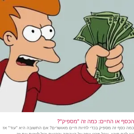
הכסף או החיים: כמה זה "מספיק"?
כמה כסף זה מספיק בכדי לחיות חיים מאושרים? אם התשובה היא "עוד" אז
אין לכם סיכוי, אבל מבט אחר על העבודה והקניות יכול לשנות את זה.