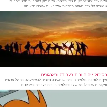
האם צדק יכול להתקיים ללא סליחה? האם ניתן להתפייס מבלי למחול?
שיעורים על צדק מאחה מחברות אפריקאיות שעברו טראומה
פסיכולוגיה חיובית בעבודה ובארגונים
איך יכולות פסיכולוגיה חיובית או חשיבה חיובית להשפיע לטובה על ארגונים
ומקומות עבודה? מבוא לפסיכולוגיה חיובית בעבודה ובארגונים