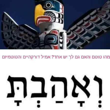
מהו טוטם והאם גם לך יש אחד? אמיל דורקהיים והטוטמיזם