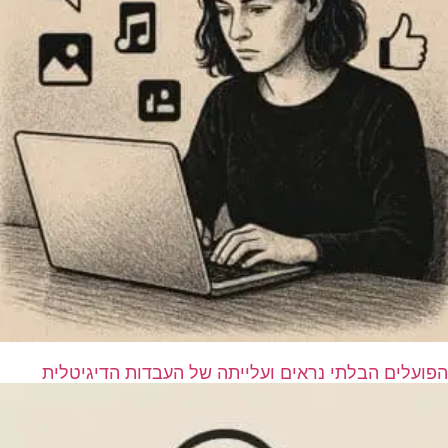
הפועלים הבלתי נראים ועלייתה של העבדות הדיגיטלית