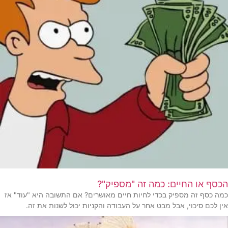
הכסף או החיים: כמה זה "מספיק"?
כמה כסף זה מספיק בכדי לחיות חיים מאושרים? אם התשובה היא "עוד" אז
אין לכם סיכוי, אבל מבט אחר על העבודה והקניות יכול לשנות את זה.