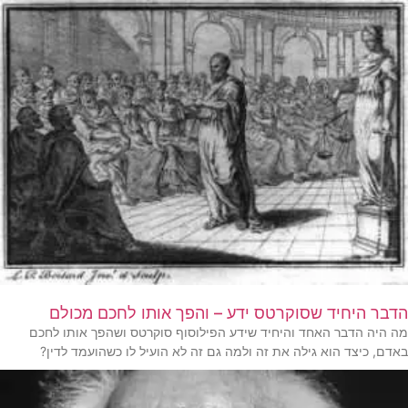
הדבר היחיד שסוקרטס ידע – והפך אותו לחכם מכולם
מה היה הדבר האחד והיחיד שידע הפילוסוף סוקרטס ושהפך אותו לחכם
באדם, כיצד הוא גילה את זה ולמה גם זה לא הועיל לו כשהועמד לדין?