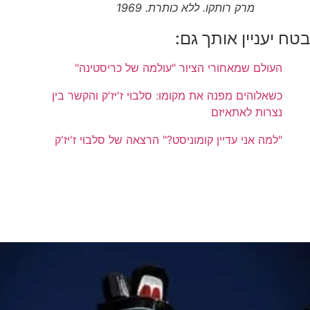
מרק רותקו. ללא כותרת. 1969
בטח יעניין אותך גם:
העולם שמאחורי הציור "עולמה של כריסטינה"
כשאלוהים מפנה את מקומו: סלבוי ז'יז'ק והקשר בין
נצרות לאתאיזם
"למה אני עדיין קומוניסט?" הרצאה של סלבוי ז'יז'ק