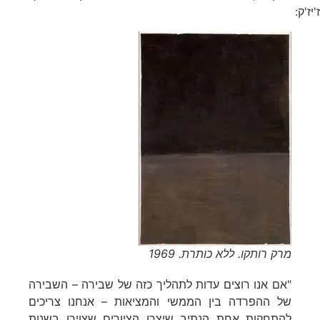
ז'יז'ק:
מרק רותקו. ללא כותרת. 1969
"אם אנו רוצים עדות לתהליך כזה של שבירה – השבירה
של ההפרדה בין הממשי והמציאות – אנחנו צריכים
להתחקות אחת הנתיב שיצרו הציורים שצוירו בשנות