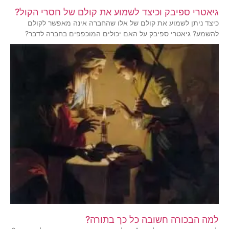
גיאטרי ספיבק וכיצד לשמוע את קולם של חסרי הקול?
כיצד ניתן לשמוע את קולם של אלו שהחברה אינה מאפשר לקולם
להשמע? גיאטרי ספיבק על האם יכולים המוכפפים בחברה לדבר?
למה הבכורה חשובה כל כך בתורה?