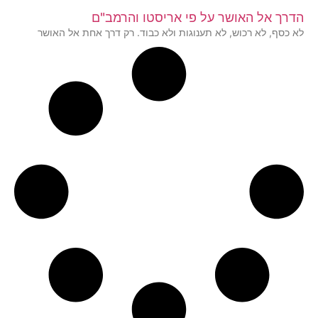
הדרך אל האושר על פי אריסטו והרמב"ם
לא כסף, לא רכוש, לא תענוגות ולא כבוד. רק דרך אחת אל האושר