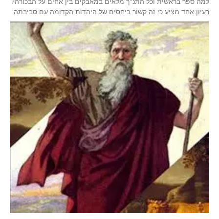
למה ספר בראשית וכל התנ"ך מלאים במאבקים בין אחים על הבכורה?
רעיון אחד מציע כי זה קשור ביחסים של היהדות הקדומה עם סביבתה