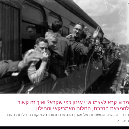
מדוע קרא לעצמו ש"י עגנון כפי שקרא? ואיך זה קשור
להמצאת הרכבת, החלום האמריקאי והחילון
הבחירה בשם המשפחה של עגנון מבטאת תמורות עמוקות בתולדות העם
היהודי.