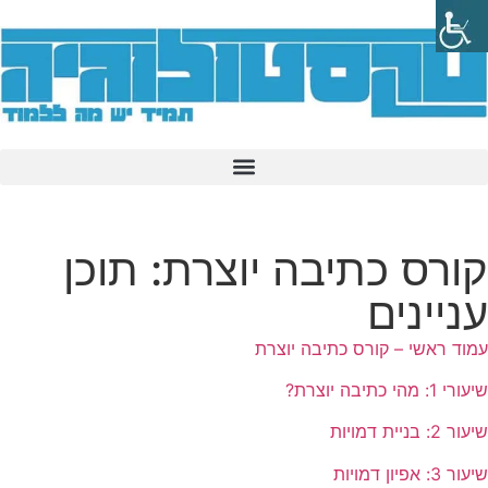
קורס כתיבה יוצרת: תוכן
עניינים
עמוד ראשי – קורס כתיבה יוצרת
שיעורי 1: מהי כתיבה יוצרת?
שיעור 2: בניית דמויות
שיעור 3: אפיון דמויות