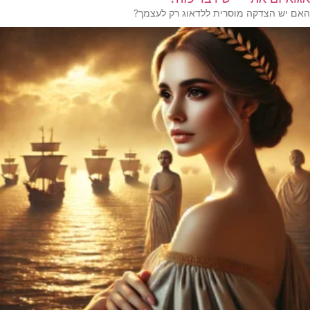
האם יש הצדקה מוסרית ללדאוג רק לעצמך?