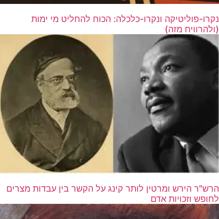
נקרו-פוליטיקה ונקרו-כלכלה: הכוח להחליט מי ימות
(ולהרוויח מזה)
הרש"ר הירש ומרטין לותר קינג על הקשר בין עבדות מצרים
לחופש וזכויות אדם