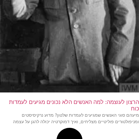
הרצון לעוצמה: למה האנשים הלא נכונים מגיעים לעמדות
כוח
מיעהם סוגי האנשים שמגיעים לעמדות שלטון? מדוע נרקיסיסטים
ומניפולטורים פוליטיים מצליחים, ואיך דמוקרטיה יכולה להגן על עצמה