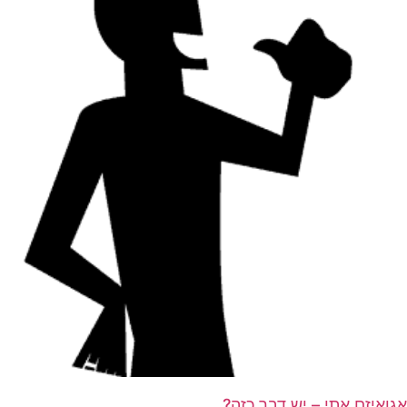
אגואיזם אתי – יש דבר כזה?