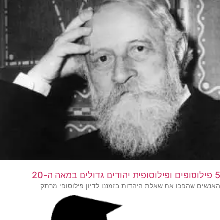
5 פילוסופים ופילוסופית יהודים גדולים במאה ה-20
האנשים שהפכו את שאלת היהדות בזמננו לדיון פילוסופי מרתק