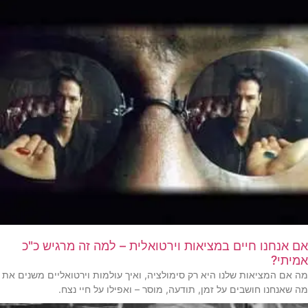
אם אנחנו חיים במציאות וירטואלית – למה זה מרגיש כ"כ
אמיתי?
מה אם המציאות שלנו היא רק סימולציה, ואיך עולמות וירטואליים משנים את
מה שאנחנו חושבים על זמן, תודעה, מוסר – ואפילו על חיי נצח.