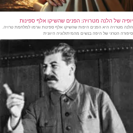
יופיה של הלנה מטרויה: הפנים שהשיקו אלף ספינות
הלנה מטרויה היא הפנים היפות שהשיקו אלף ספינות וגרמו למלחמת טרויה.
סיפורה הטרגי של היפה בנשים מהמיתולוגיה היוונית