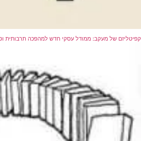
קפיטליזם של מעקב: ממודל עסקי חדש למהפכה תרבותית ופו