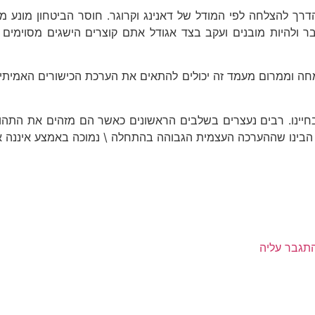
ך להצלחה לפי המודל של דאנינג וקרוגר. חוסר הביטחון מונע 
 ולהיות מובנים ועקב בצד אגודל אתם קוצרים הישגים מסוימים
חה וממרום מעמד זה יכולים להתאים את הערכת הכישורים האמיתי
 בחיינו. רבים נעצרים בשלבים הראשונים כאשר הם מזהים את התהו
ם הבינו שההערכה העצמית הגבוהה בהתחלה \ נמוכה באמצע איננה 
התגבר עליה