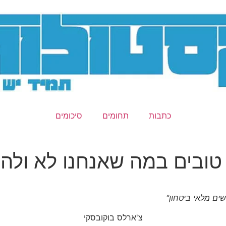
כתבות
תחומים
סיכומים
טובים במה שאנחנו לא ולה
ים מלאי ביטחון"
צ'ארלס בוקובסקי