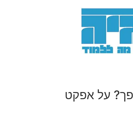
פך? על אפקט