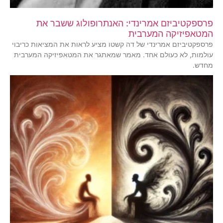
פרספקטיביזם אמרינדי: האנתרופולוג ששבר את
המטאפיזיקה המערבית
פרספקטיביזם אמרינדי של דה קשטו מציע לראות את המציאות כריבוי
עולמות, לא כעולם אחד. מאמר שמאתגר את המטאפיזיקה המערבית
מחדש.