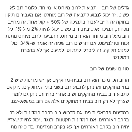
גדלים של רוב – תביעות לרוב מיוחס או מיוחד, כלומר רוב לא
פשוט. זה יכול לנבוע לתביעה של רוב מוחלט. אם מעבירים תיקון
בחוקה זה חייב לעבור בתמיכה של 50% + קול אחד. זה מחייב
נוכחות, תמיכה אקטיבית. רוב פשוט יכול להיות 2% מול 1%. כל
רוב מעל רוב מיוחד הוא רוב מיוחס. התביעה לרוב מיוחס נותנת
זכות וטו למיעוט. אם דורשים רוב שכזה זה אומר ש-34% יכול
למנוע חקיקה. זה ליברלי לתת וטו למיעוט אך לא בהכרח
דמוקרטי.
סוגים שונים של רוב
הרוב הכי מוכר הוא רוב בבית-מחוקקים אך יש מדינות שיש 2
בתי מחוקקים ואז ניתן לתבוע רוב בשני בתי המחוקקים. ניתן גם
לתבוע רוב בבית מחוקקים ושוב אחרי בחירות. ניתן גם לומר
שצריך לא רק רוב בבית המחוקקים אלא גם רוב במשאל-עם.
במדינות פדראליות ניתן גם לדרוש רוב בקרב המדינות ולא רק
בקרב האזרחים. אם המדינות הקטנות יתנגדו, יכול להיות שעדיין
יהיה רוב בקרב האזרחים אך לא בקרב המדינות. בד"כ זה נותן