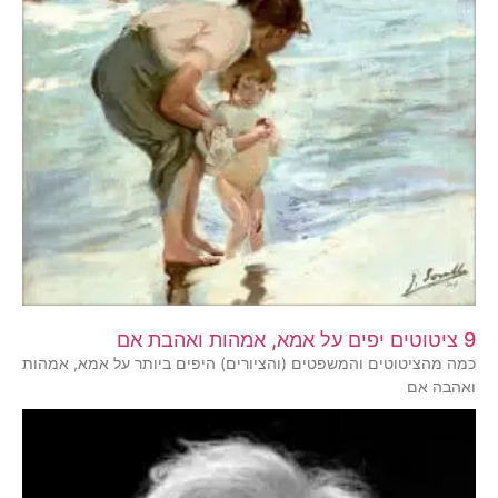
9 ציטוטים יפים על אמא, אמהות ואהבת אם
כמה מהציטוטים והמשפטים (והציורים) היפים ביותר על אמא, אמהות
ואהבה אם