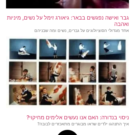
גבר ואישה נפגשים בבאר: גיאורג זימל על נשים, מיניות
ואהבה
אחד מגדולי הסוציולוגים על גברים, נשים ומה שבניהם
ניסוי בנדורה: האם אנו נעשים אלימים מחיקוי?
איך התנהגו ילדים שראו מבוגרים מתאכזרים לבובה?