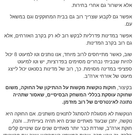
אלא אישרור גם אחרי בחירות.
אפשר גם לקבוע שצריך רוב גם בבית המחוקקים וגם במשאל
עם.
אפשר במדינות פדרליות לבקש רוב לא רק בקרב האזרחים, אלא
גם רוב בקרב המדינות.
שוב, כאשר מתייחסים לרוב מיוחד, אנו נותנים וטו למיעוט ß יכול
להיות שבביתי נבחרים מסוימים בפדרציות, יש וטו למיעוט
ספציפי במדינה מסוימת. כך, רוב של מדינות בסנאט יכול לייצג
מיעוט של אזרחי ארה"ב.
בקיצור,
חוקות נוקשות מקשות על ההתיקון של החוקה, משום
שחוקה עוסקת בכללי המשחק הבסיסיים, שאסור שתהיה
נתונה לאינטרסים של רוב מזדמן.
הנוקשות לא מסוגלת להסתגל לתנאים משתנים. אם החוקה היא
נוקשה, יתכן שבעוד מאתיים שנים היא תהיה בעייתית… והנה,
חוקת ארה"ב, שורדת כבר יותר מאתיים שנים עם שינויים קלים