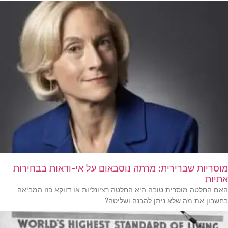
מוסריות שברירית: מרתה נוסבאום על אי-ודאות בבחירות
אתיות
האם החלטה מוסרית טובה היא החלטה רציונליות או דווקא כזו המביאה
בחשבון את מה שלא ניתן להבנה ושליטה?