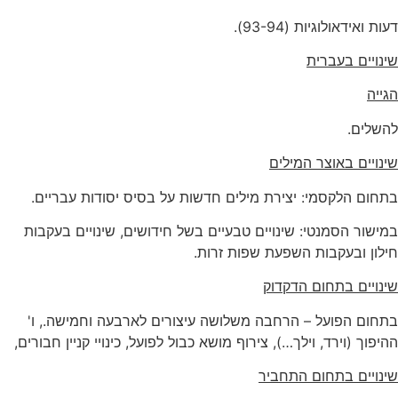
דעות ואידאולוגיות (93-94).
שינויים בעברית
הגייה
להשלים.
שינויים באוצר המילים
בתחום הלקסמי: יצירת מילים חדשות על בסיס יסודות עבריים.
במישור הסמנטי: שינויים טבעיים בשל חידושים, שינויים בעקבות
חילון ובעקבות השפעת שפות זרות.
שינויים בתחום הדקדוק
בתחום הפועל – הרחבה משלושה עיצורים לארבעה וחמישה., ו'
ההיפוך (וירד, וילך…), צירוף מושא כבול לפועל, כינויי קניין חבורים,
שינויים בתחום התחביר