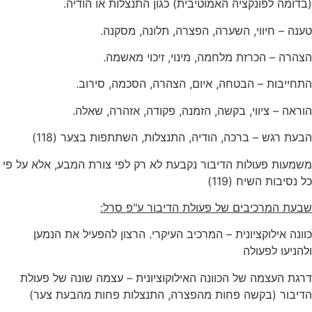
(בדומה לפונקציה האמוטיבית) כגון התנצלות או הודיה.
טענה – חיווי, השערה, הפצרה, תלונה, מסקנה.
הצהרה – הכרזת מלחמה, מינוי, זיכוי מאשמה.
התחייבות – הבטחה, איום, הצהרה, הסכמה, סירוב.
הוראה – ציווי, בקשה, הזמנה, פקודה, אזהרה, שאלה.
הבעת רגש – ברכה, הודיה, התנצלות, השתתפות בצער (118)
משמעות פעולות הדיבור נקבעת לא רק לפי צורת המבע, אלא על פי
כל נסיבות השיח (119)
שבעת המרכיבים של פעולת הדיבור ע"פ סרל:
כוונה אילוקציונית – המרכיב העיקרי. הרצון להפעיל את הנמען
ולהניעו לפעולה
דרגת העצמה של הכוונה האילוקוציונית – עצמה שונה של פעולת
הדיבור (בקשה פחות מהפצרה, התנצלות פחות מהבעת צער)