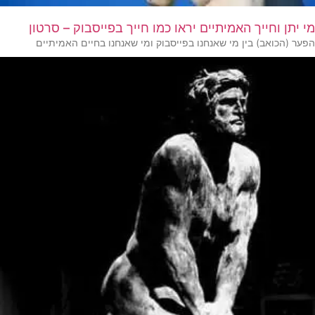
מי יתן וחייך האמיתיים יראו כמו חייך בפייסבוק – סרטון
הפער (הכואב) בין מי שאנחנו בפייסבוק ומי שאנחנו בחיים האמיתיים