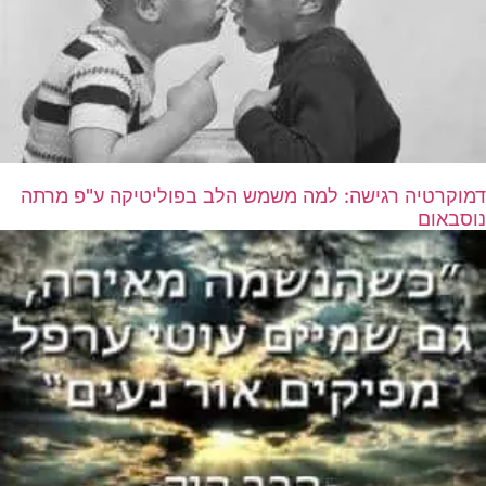
דמוקרטיה רגישה: למה משמש הלב בפוליטיקה ע"פ מרתה
נוסבאום