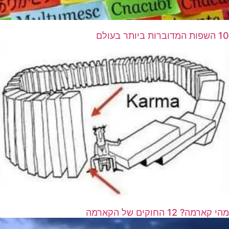
10 השפות המדוברות ביותר בעולם
מהי קארמה? 12 החוקים של הקארמה