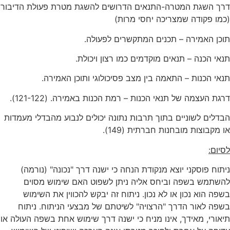
דרך השגת המטרה-התנאים הדרושים להשגת מטרת פעולת הדיבור
(כמו פקודה שמצריכה יחסי מרות)
תוכן האמירה – תכנים המתקשרים לפעולה.
תנאי הכנה – תנאים מוקדמים כמו רצון ויכולת.
תנאי הכנות – התאמה בין מצב פסיכולוגי ותוכן האמירה.
דרגת העצמה של תנאי הכנות – רמת הכנות באמירה. (121-122).
הבדלים לשוניים בתוך תרבות נתונה יכולים לנבוע מהבדלי מעמדות
או מקבוצות מובחנות חברתית (149).
לסיום:
ניתוח פוסקני יוצא מנקודת הנחה כי ישנה דרך "נכונה" (נורמה)
להשתמש בשפה וביחס אליה ניתן לשפוט האם שימוש מסוים
בשפה הוא נכון או לא נכון. ניתוח זה יבקש להכווין את השימוש
בשפה לאור הדרך "הרצויה" לשיטתם של מבצעי הניתוח. ניתוח
תיאורי, מאידך, אינו מניח כי ישנה דרך שימוש אחת בשפה העולה או