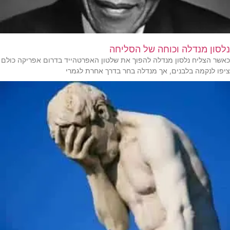
נלסון מנדלה וכוחה של הסליחה
כאשר הצליח נלסון מנדלה להפוך את שלטון האפרטהייד בדרום אפריקה כולם
ציפו לנקמה בלבנים, אך מנדלה בחר בדרך אחרת לגמרי