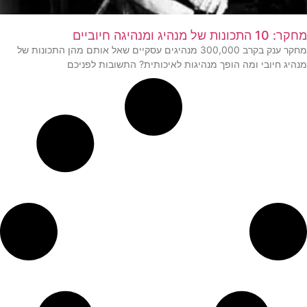
מחקר: 10 התכונות של מנהיג ומנהיגה חיוביים
מחקר ענק בקרב 300,000 מנהיגים עסקיים שאל אותם מהן התכונות של
מנהיג חיובי ומה הופך מנהיגות לאיכותית? התשובות לפניכם