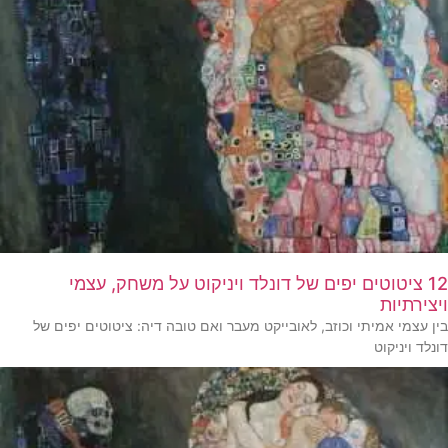
12 ציטוטים יפים של דונלד ויניקוט על משחק, עצמי
ויצירתיות
בין עצמי אמיתי וכוזב, לאובייקט מעבר ואם טובה דיה: ציטוטים יפים של
דונלד ויניקוט