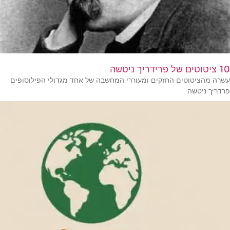
10 ציטוטים של פרידריך ניטשה
עשרה מהציטוטים החזקים ומעוררי המחשבה של אחד מגדולי הפילוסופים
פרדריך ניטשה