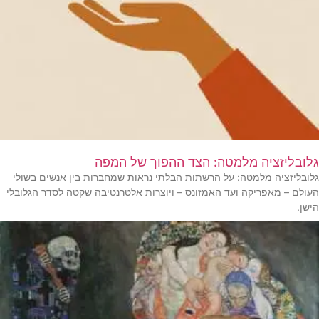
גלובליזציה מלמטה: הצד ההפוך של המפה
גלובליזציה מלמטה: על הרשתות הבלתי נראות שמחברות בין אנשים בשולי
העולם – מאפריקה ועד האמזונס – ויוצרות אלטרנטיבה שקטה לסדר הגלובלי
הישן.