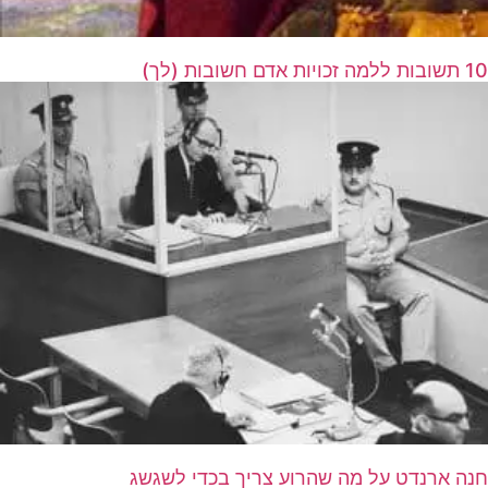
10 תשובות ללמה זכויות אדם חשובות (לך)
חנה ארנדט על מה שהרוע צריך בכדי לשגשג