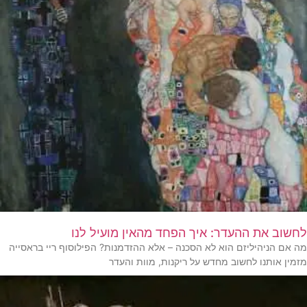
לחשוב את ההעדר: איך הפחד מהאין מועיל לנו
מה אם הניהיליזם הוא לא הסכנה – אלא ההזדמנות? הפילוסוף ריי בראסייה
מזמין אותנו לחשוב מחדש על ריקנות, מוות והעדר