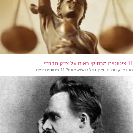
11 ציטוטים מרחיקי ראות על צדק חברתי
מהו צדק חברתי ואיך נוכל להשיג אותו? 11 ציטוטים יפים