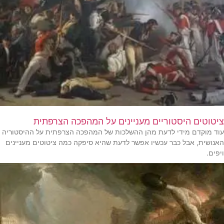
ציטוטים היסטוריים מעניינים על המהפכה הצרפתית
עוד מוקדם מידי לדעת מהן ההשלכות של המהפכה הצרפתית על ההיסטוריה
האנושית, אבל כבר עכשיו אפשר לדעת שהיא סיפקה כמה ציטוטים מעניינים
ויפים.