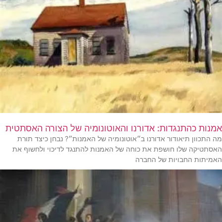
אמנות כהתנגדות: אדורנו והאוטונומיה של הצורה האסתטית
מה התכוון תיאודור אדורנו ב״אוטונומיה של האמנות״? נבחן כיצד תורת
האסתטיקה שלו חושפת את כוחה של האמנות להתנגד לדיכוי ולחשוף את
האמיתות החבויות של החברה