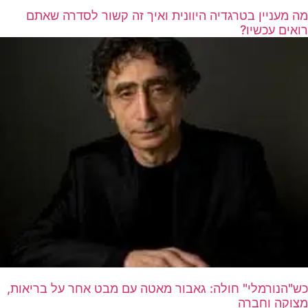
מה מעניין בטרגדיה היוונית ואיך זה קשור לסדרה שאתם
רואים עכשיו?
כש"הנורמלי" חולה: גאבור מאטה עם מבט אחר על בריאות,
מצוקה וחברה