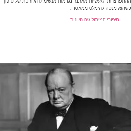
ההתפרצויות הגעשיות מאתנה נגרמות מנשימתו הלוהטת של טיפון
כשהוא מנסה להימלט ממאסרו.
סיפורי המיתולוגיה היוונית