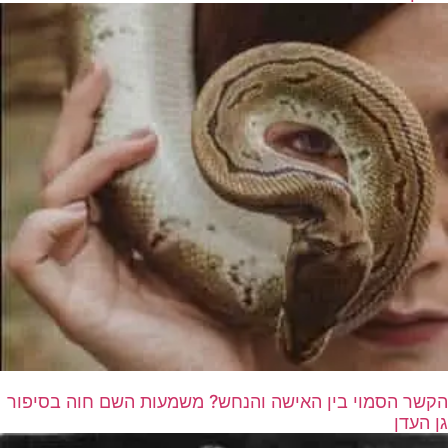
הקשר הסמוי בין האישה והנחש? משמעות השם חוה בסיפור
גן העדן