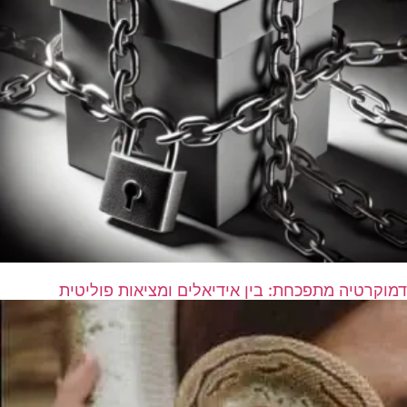
דמוקרטיה מתפכחת: בין אידיאלים ומציאות פוליטית