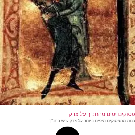
פסוקים יפים מהתנ"ך על צדק
כמה מהפסוקים היפים ביותר על צדק שיש בתנ"ך