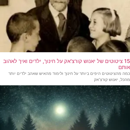
15 ציטוטים של יאנוש קורצ'אק על חינוך, ילדים ואיך לאהוב
אותם
כמה מהציטוטים היפים ביותר על חינוך ולימוד מהאיש שאהב ילדים יותר
מהכל, יאנוש קורצ'אק