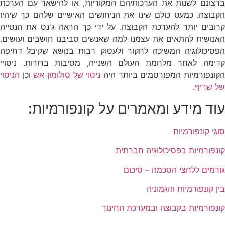
ברצונם לשנות את הערכותיהם המקוריות, או להישאר עם הערכת
הקבוצה. כמעט כולם שינו את הניחושים האישיים שלהם כך שיהיו
קרובים יותר להערכת הקבוצה. על ידי כך הראה ג'נס את הנטייה
האנושית להתאים את עצמנו למה שאנשים סביבנו חושבים ועושים.
הפסיכולוגיה המשיכה לחקור ולעסוק רבות בנושא שקיבל דחיפה
קדימה לאחר מלחמת העולם השנייה, מסיבות ברורות. ניסויי
קונפורמיות המפורסמים ביותר היה
ניסוי של סולומון אש
וכן
הניסוי
של שריף
.
עוד מידע ומאמרים על קונפורמיות:
סוגי קונפורמיות
קונפורמיות בפסיכולוגיה חברתית
גורמים ללחצי הסכמה – סיכום
בין קונפורמיות והגמוניה
קונפורמיות בקבוצה ובמערכת החינוך