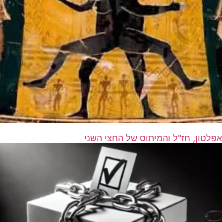
אפלטון, חז"ל והמיתוס של החצי השני