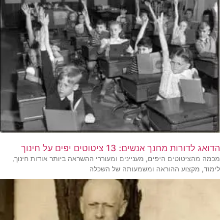
הדואג לדורות מחנך אנשים: 13 ציטוטים יפים על חינוך
מכמה מהציטוטים היפים, מעניינים ומעוררי ההשראה ביותר אודות חינוך,
לימוד, מקצוע ההוראה ומשמעותה של השכלה