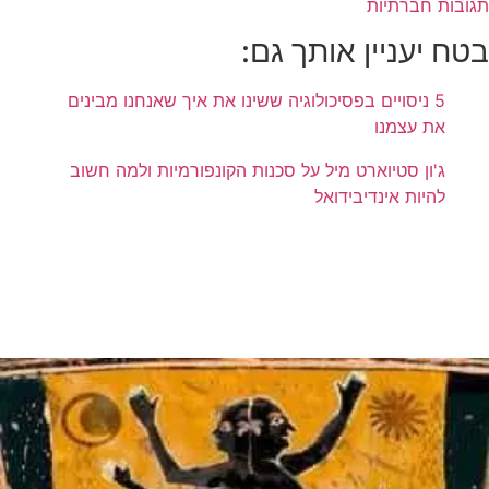
תגובות חברתיות
בטח יעניין אותך גם:
5 ניסויים בפסיכולוגיה ששינו את איך שאנחנו מבינים
את עצמנו
ג'ון סטיוארט מיל על סכנות הקונפורמיות ולמה חשוב
להיות אינדיבידואל