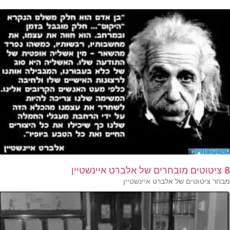
8 ציטוטים מובחרים של אלברט איינשטיין
מבחר ציטוטים של אלברט איינשטיין