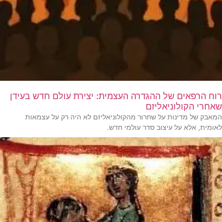
רוח הרפאים של ההגדרה העצמית: יצירת עולם חדש בעידן
שאחרי הקולוניאליזם
המאבק של מדינות על שחרור מהקולוניאליזם לא היה רק על עצמאות
לאומית, אלא על עיצוב סדר עולמי חדש.