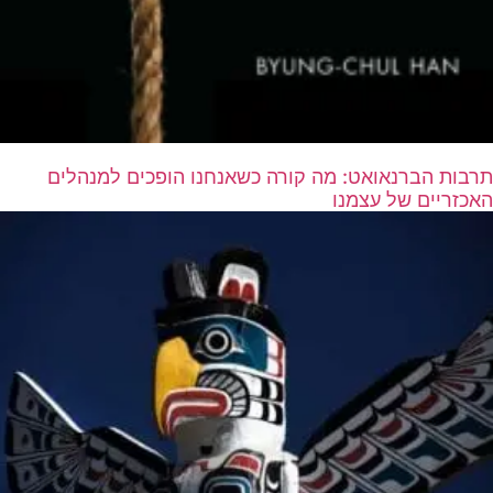
תרבות הברנאואט: מה קורה כשאנחנו הופכים למנהלים
האכזריים של עצמנו