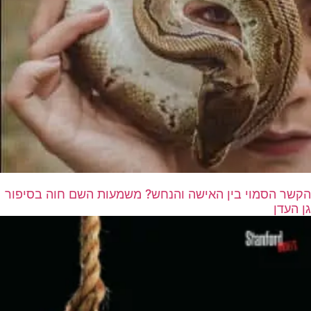
הקשר הסמוי בין האישה והנחש? משמעות השם חוה בסיפור
גן העדן