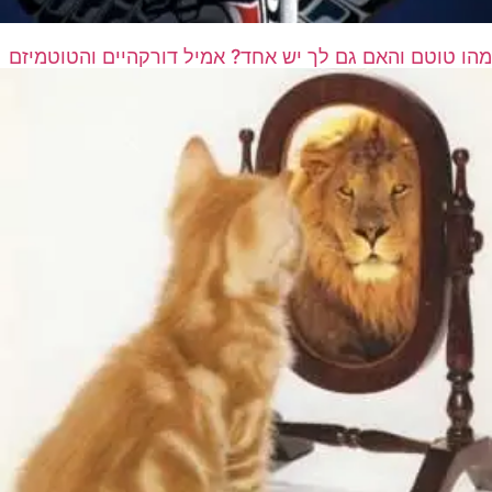
מהו טוטם והאם גם לך יש אחד? אמיל דורקהיים והטוטמיזם