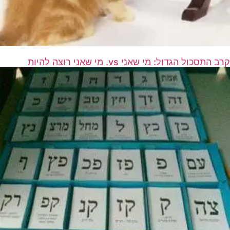
קרב התסכול הגדול: מי שאני vs. מי שאני רוצה להיות