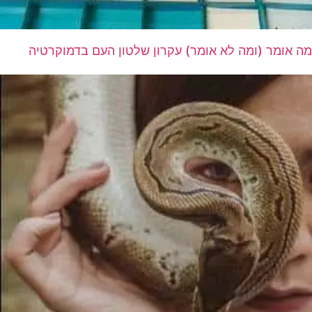
מה אומר (ומה לא אומר) עקרון שלטון העם בדמוקרטיה