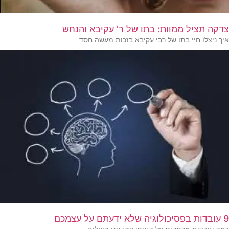
צדקה תציל ממוות: בתו של ר' עקיבא והנחש
איך ניצלו חיי בתו של רבי עקיבא בזכות מעשה חסד
9 עובדות בפסיכולוגיה שלא ידעתם על עצמכם