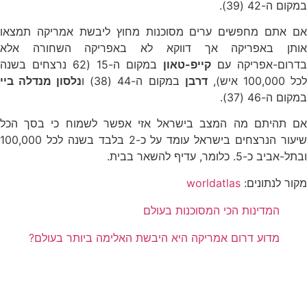
במקום ה-42 (39).
אם אתם מחפשים ערים מסוכנות מחוץ ליבשת אמריקה תמצאו
אותן באפריקה אך דווקא לא באפריקה השחורה אלא
בדרום-אפריקה עם
קייפ-טאון
במקום ה-15 (62 נרצחים בשנה
כל 100,000 איש),
דרבן
במקום ה-44 (38) ו
נלסון מנדלה ביי
במקום ה-46 (37).
אם תהיתם מה המצב בישראל אזי אפשר לשמוח כי בסך הכל
שיעור הנרצחים בישראל עומד על כ-2 בלבד בשנה לכל 100,000
ובתל-אביב כ-5. כלומר, עדיף להשאר בבית.
מקור לנתונים:
worldatlas
המדינות הכי המסוכנות בעולם
מדוע דרום אמריקה היא היבשת האלימה ביותר בעולם?