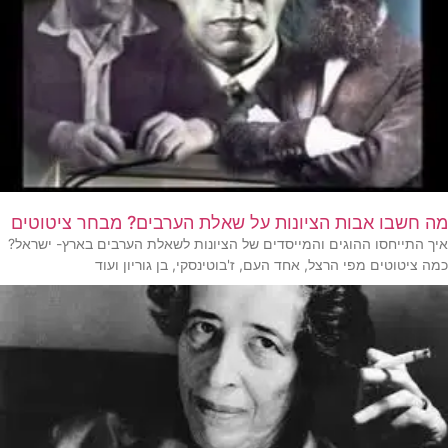
מה חשבו אבות הציונות על שאלת הערבים? מבחר ציטוטים
איך התייחסו ההוגים והמייסדים של הציונות לשאלת הערבים בארץ- ישראל?
כמה ציטוטים מפי הרצל, אחד העם, ז'בוטינסקי, בן גוריון ועוד