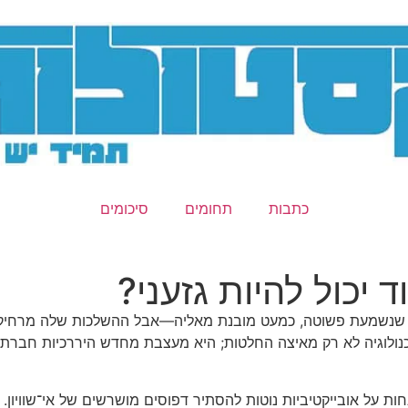
כתבות
תחומים
סיכומים
 יכול להיות גזעני?
נשמעת פשוטה, כמעט מובנת מאליה—אבל ההשלכות שלה מרחיקות ל
ולוגיה לא רק מאיצה החלטות; היא מעצבת מחדש היררכיות חברתיות
על אובייקטיביות נוטות להסתיר דפוסים מושרשים של אי־שוויון. “ה