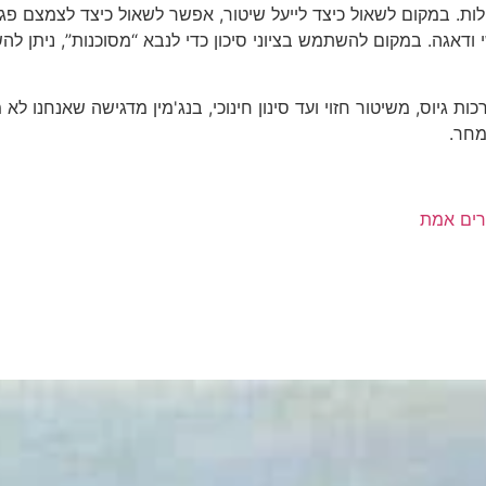
ות. במקום לשאול כיצד לייעל שיטור, אפשר לשאול כיצד לצמצם פגי
דאגה. במקום להשתמש בציוני סיכון כדי לנבא “מסוכנות”, ניתן להשת
ות גיוס, משיטור חזוי ועד סינון חינוכי, בנג'מין מדגישה שאנחנו לא
מחר.
צרים אמת