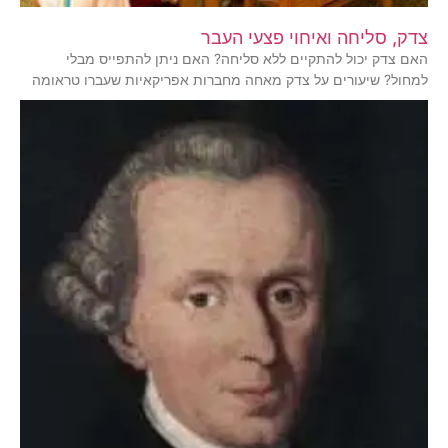
צדק, סליחה ואיחוי פצעי העבר
האם צדק יכול להתקיים ללא סליחה? האם ניתן להתפייס מבלי
למחול? שיעורים על צדק מאחה מחברות אפריקאיות שעברו טראומה