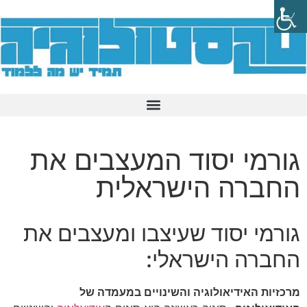
גורמי יסוד המעצבים את
החברה הישראלית
גורמי יסוד שעיצבו ומעצבים את
החברה הישראלי:
מרכזיות האידיאולוגיה והשינויים במעמדה של