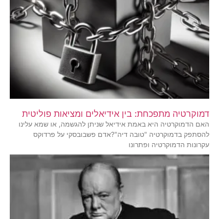
דמוקרטיה מתפכחת: בין אידיאלים ומציאות פוליטית
האם הדמוקרטיה היא באמת אידיאל שניתן להגשמה, או שמא עלינו
להסתפק בדמוקרטיה "טובה דיה"?אדם פשבובסקי על פרדוקס
עקרונות הדמוקרטיה ופתרונו