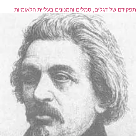
תפקידם של דגלים, סמלים והמנונים בעליית הלאומיות