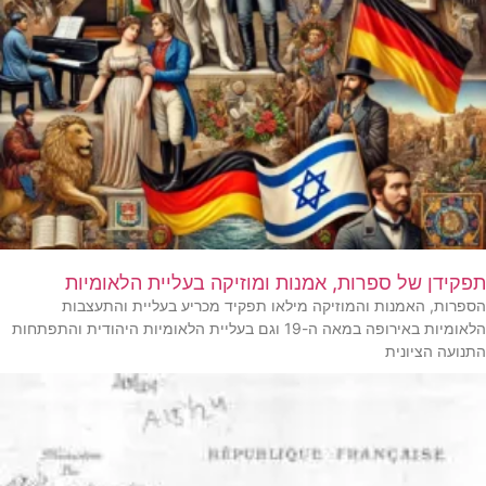
תפקידן של ספרות, אמנות ומוזיקה בעליית הלאומיות
הספרות, האמנות והמוזיקה מילאו תפקיד מכריע בעליית והתעצבות
הלאומיות באירופה במאה ה-19 וגם בעליית הלאומיות היהודית והתפתחות
התנועה הציונית