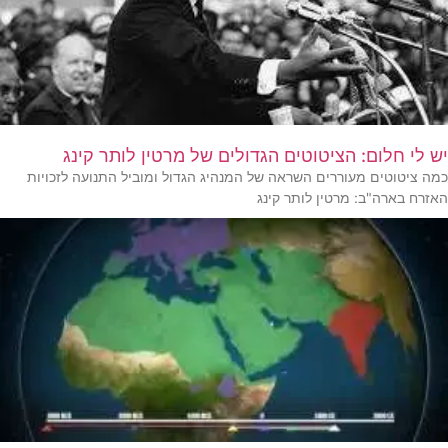
יש לי חלום: הציטוטים הגדולים של מרטין לותר קינג
כמה ציטוטים מעוררים השראה של המנהיג הגדול ומוביל התנועה לזכויות
האזרח בארה"ב: מרטין לותר קינג