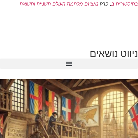
בהיסטוריה ב
, פרק
נאציזם מלחמת העולם השנייה והשואה
ניווט נושאים