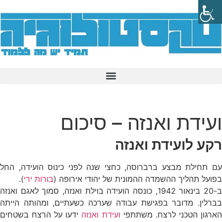
ועידת ואנזה – סיכום
רקע לועידת ואנזה
עם תחילת מבצע ברברוסה, כחצי שנה לפני כינוס הועידה, החל
בפועל תהליך ההשמדה ההמונית של יהודי אירופה (
בורות ירי
).
ב-20 בינאור 1942, כונסה הועידה בוילת ואנזה, סמוך לאגם ואנזה
בברלין. מדובר בפגישת עבודה שערכה כשעתיים, ומהותה הייתה
ארגון הטכני לרצח. משתתפי
ועידת ואנזה
ידעו על הרצח בשטחים