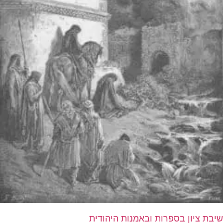
שיבת ציון בספרות ובאמנות היהודית