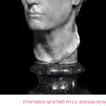
גזרות אנטיוכוס: בין דת לפוליטיקה אימפריאלית