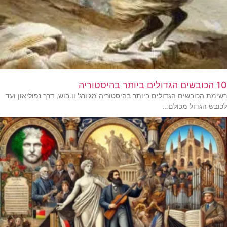
10 הכובשים הגדולים ביותר בהיסטוריה
רשימת הכובשים הגדולים ביותר בהיסטוריה מג'ורג' וו.בוש, דרך נפוליאון ועד
לכובש הגדול מכולם…