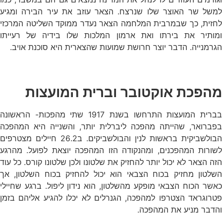
למשל שר האוצר שלו שנרצח. הצאר עוזב את עיר הבירה ומגיע
לחזית, כך שבמרבית המלחמה הצאר נעדר ממוקד השליטה המרכזי
ומותיר את בירתו ואת ארמון המלכות שלו בידיה של רעייתו
הגרמנייה. הדבר יוצר חרושת שמועות שהצארית היא סוכנת אויב.
מהפכת אוקטובר וברית המועצות
בברית המועצות התרחשו בשנת 1917 שתי מהפכות- הראשונה
בפברואר, שהייתה מהפכה ליברלית יותר, והשנייה היא המהפכה
הבולשביקית בראשות לנין והבולשביקים. ב26.2 חיילים מצטרפים
לשורות המהפכנים, ומהנקודה הזו המהפכה יוצאת לפועל. מהרגע
הזה הצאר לא יכול יותר להחזיק את שלטונו ולכן שלטונו קורס. כל עוד
השלטון מחזיק בכוח הצבאי הוא יכול להחזיק בכוח השלטון, אך
כאשר הכוח הצבאי מופקע מהשלטון, הוא נידון ליפול. ברגע שחיילי
פטרוגראד הצטרפו למהפכה, הגנרלים לא יכלו להגיע אליהם בזמן
והדבר מניע את המהפכה.