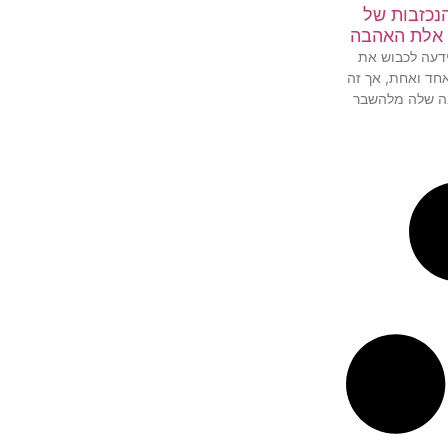
נכזבות של
 אלת האהבה
דעה לכבוש את
חד ואחת, אך זה
ה שלה מלהשבר