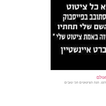
עולם
נט. הנה הציטוטים הכי טובים