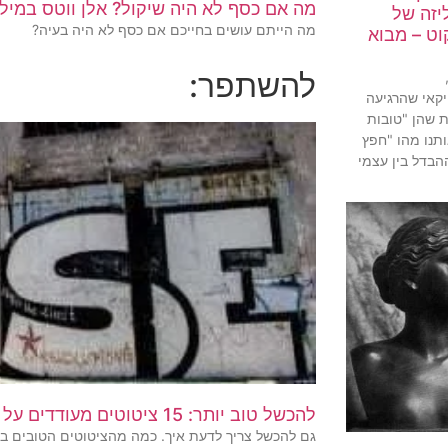
מה אם כסף לא היה שיקול? אלן ווטס במיל
יזה של
מה הייתם עושים בחייכם אם כסף לא היה בעיה?
קוט – מבוא
להשתפר:
יקאי שהרגיעה
ת שהן "טובות
ותנו מהו "חפץ
הבדל בין עצמי
להכשל טוב יותר: 15 ציטוטים מעודדים על טעויות וכישלון
גם להכשל צריך לדעת איך. כמה מהציטוטים הטובים ביו