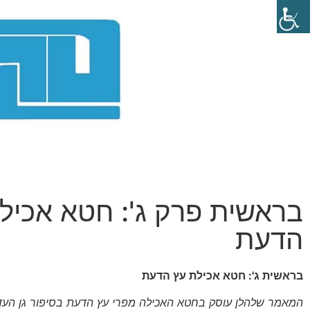
בראשית פרק ג': חטא אכיל
הדעת
בראשית ג': חטא אכילת עץ הדעת
המאמר שלהלן עוסק בחטא האכילה מפרי עץ הדעת בסיפור גן העדן