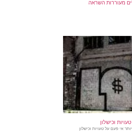
ים מעוררות השראה
תר אי פעם על טעויות וכישלון