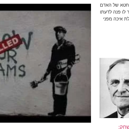
החטא של האדם
לו פנה לדעתו
ת איכה מפני
חק: