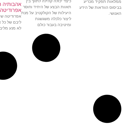
כיצד יכולה קהילה לתווך בין
ממלאות תפקיד מכריע
אהבותיה ה
תאוות הבצע של היחיד וחוסר
בביסוס הוודאות של הידע
אפרודיטה
היעילות של הקולקטיב על מנת
האנושי.
אפרודיטה שי
ליצור כלכלה משגשגת
ליבם של כל א
ומיטיבה בעבור כולם
לא מנע מליב