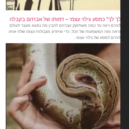
ך לך" כמסע גילוי עצמי – דמותו של אברהם בקבלה
והים ראה עד כמה משתוקק אברהם להבין מה נמצא מעבר לעולם
ראה ומה המשמעות של הכל. כדי שיחרוג מגבולות עצמו שלח אותו
והים למסע של גילוי עצמי.