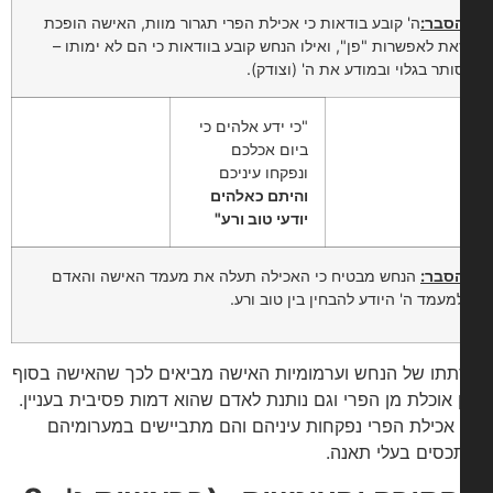
סבר:
ה' קובע בודאות כי אכילת הפרי תגרור מוות, האישה הופכת
את לאפשרות "פן", ואילו הנחש קובע בוודאות כי הם לא ימותו –
ותר בגלוי ובמודע את ה' (וצודק).
"כי ידע אלהים כי
ביום אכלכם
ונפקחו עיניכם
והיתם כאלהים
יודעי טוב ורע"
סבר:
הנחש מבטיח כי האכילה תעלה את מעמד האישה והאדם
מעמד ה' היודע להבחין בין טוב ורע.
תו של הנחש וערמומיות האישה מביאים לכך שהאישה בסוף
 אוכלת מן הפרי וגם נותנת לאדם שהוא דמות פסיבית בעניין.
אכילת הפרי נפקחות עיניהם והם מתביישים במערומיהם
כסים בעלי תאנה.