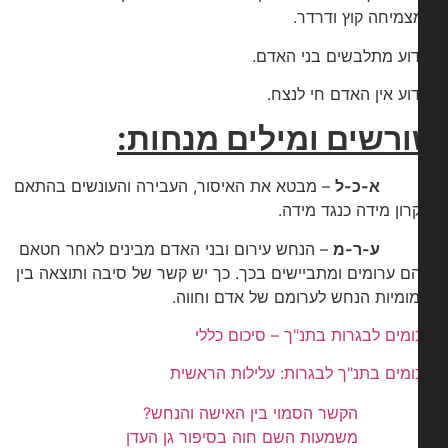
מצמיחה קוץ ודרדר.
וע מתלבשים בני האדם.
וע אין האדם חי לנצח.
רשים ומילים מנחות:
א-כ-ל
– מבטא את האיסור, העבירה והעונשים בהתאם
רון מידה כנגד מידה.
ע-ר-מ
– הנחש עירום ובני האדם מבינים לאחר חטאם
הם ערומים ומתביישים בכך. כך יש קשר של סיבה ותוצאה בין
ומיות הנחש לערומם של אדם וחווה.
ומים לבגרות בתנ"ך – סיכום כללי
ומים בתנ"ך לבגרות: עלילות הראשית
הקשר הסמוי בין האישה והנחש?
משמעות השם חוה בסיפור גן העדן