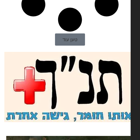
טען עוד