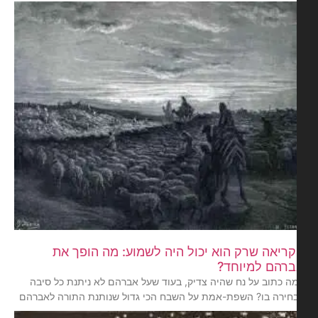
ריאה שרק הוא יכול היה לשמוע: מה הופך את
רהם למיוחד?
ה כתוב על נח שהיה צדיק, בעוד שעל אברהם לא ניתנת כל סיבה
חירה בו? השפת-אמת על השבח הכי גדול שנותנת התורה לאברהם