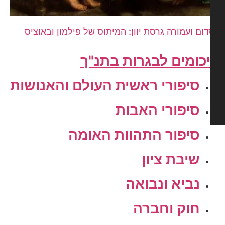
ום ועמורה גרסת יוון: המיתוס של פילמון ובאוציס
כומים לבגרות בתנ"ך
סיפורי ראשית העולם והאנושות
סיפורי האבות
סיפור התהוות האומה
שיבת ציון
נביא ונבואה
חוק וחברה