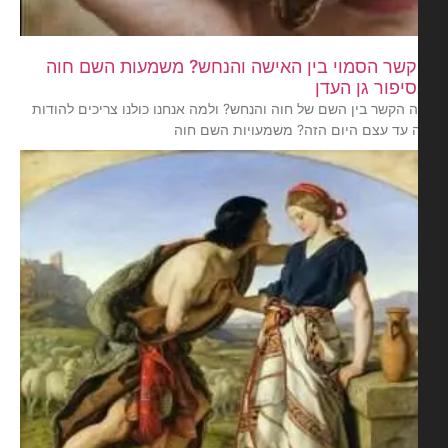
שר הסמוי בין האישה והנחש? משמעות השם חוה
יפור גן העדן
 הקשר בין השם של חוה והנחש? ולמה אנחנו כולנו צריכים להודות
 עד עצם היום הזה? משמעויות השם חוה