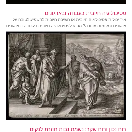
פסיכולוגיה חיובית בעבודה ובארגונים
איך יכולות פסיכולוגיה חיובית או חשיבה חיובית להשפיע לטובה על
ארגונים ומקומות עבודה? מבוא לפסיכולוגיה חיובית בעבודה ובארגונים
רוח נכון ורוח שקר: נשמת נבות חוזרת לנקום