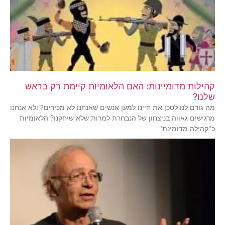
קהילות מדומיינות: האם הלאומיות קיימת רק בראש
שלנו?
מה גורם לנו לסכן את חיינו למען אנשים שאנחנו לא מכירים? ולא אנחנו
מרגישים גאווה בניצחון של הנבחרת למרות שלא שיחקנו? הלאומיות
כ"קהילה מדומינת"