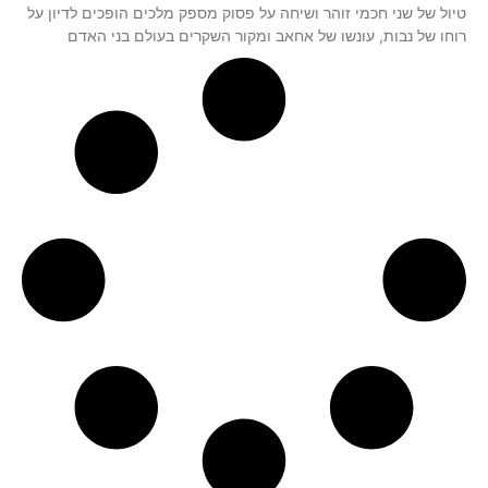
טיול של שני חכמי זוהר ושיחה על פסוק מספק מלכים הופכים לדיון על
רוחו של נבות, עונשו של אחאב ומקור השקרים בעולם בני האדם