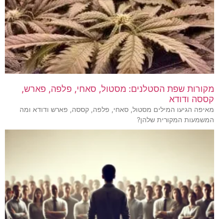
מקורות שפת הסטלנים: מסטול, סאחי, פלפה, פארש,
קססה ודודא
מאיפה הגיעו המילים מסטול, סאחי, פלפה, קססה, פארש ודודא ומה
המשמעות המקורית שלהן?