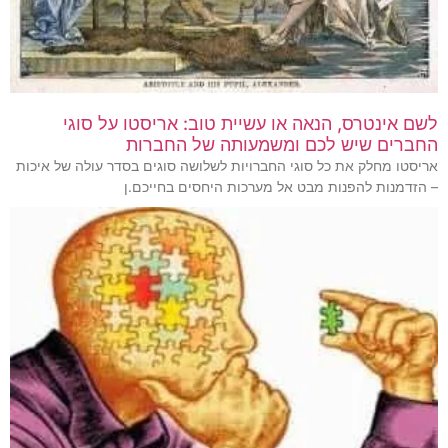
לשם אינטרס, הנאה או עשיית טוב: אריסטו על סוגי
החברים שיש לכם ומשמעותה של החברות
אריסטו מחלק את כל סוגי החברויות לשלושה סוגים בסדר עולה של איכות
– הזדמנות להפנות מבט אל מערכות היחסים בחייכם.ן