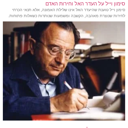
סימון וייל על העדר האל וחירות האדם
סימון וייל טוענת שהיעדר האל אינו שלילת האמונה, אלא תנאי הכרחי
לחירות שנוצרת מאהבה, הקשבה ומשמעות שנותרות כשאלות פתוחות.