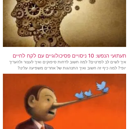
תעתועי הנפש: 10 ניסויים פסיכולוגיים עם לקח לחיים
איך לשים לב לפרטים? למה חשוב לדחות סיפוקים ואיך לעצור ולהעריך
יופי? למה כיף זה חשוב ואיך התנהגות של אחרים משפיעה עלינו?