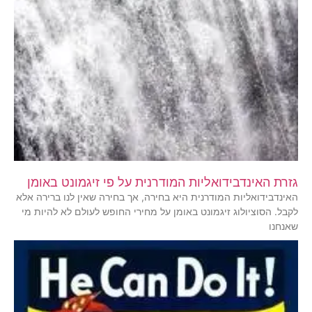
גזרת האינדבידואליות המודרנית על פי זיגמונט באומן
האינדבידואליות המודרנית היא בחירה, אך בחירה שאין לנו ברירה אלא
לקבל. הסוציולוג זיגמונט באומן על מחירי החופש לעולם לא להיות מי
שאנחנו