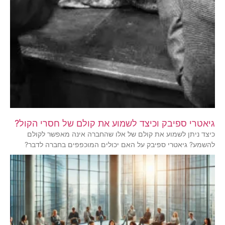
גיאטרי ספיבק וכיצד לשמוע את קולם של חסרי הקול?
כיצד ניתן לשמוע את קולם של אלו שהחברה אינה מאפשר לקולם
להשמע? גיאטרי ספיבק על האם יכולים המוכפפים בחברה לדבר?