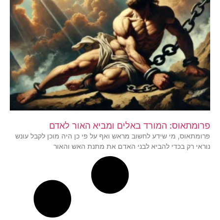
פרומתאוס: המורד באלים ומביא האור לאדם
פרומתאוס, מי שידע לחשוב מראש ואף על פי כן היה מוכן לקבל עונש
נוראי רק בכדי להביא לבני האדם את מתנת האש והאור