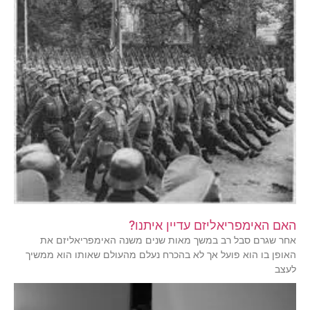
האם האימפריאליזם עדיין איתנו?
אחר שגרם סבל רב במשך מאות שנים משנה האימפריאליזם את
האופן בו הוא פועל אך לא בהכרח נעלם מהעולם שאותו הוא ממשיך
לעצב