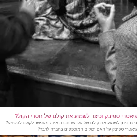
גיאטרי ספיבק וכיצד לשמוע את קולם של חסרי הקול?
כיצד ניתן לשמוע את קולם של אלו שהחברה אינה מאפשר לקולם להשמע?
גיאטרי ספיבק על האם יכולים המוכפפים בחברה לדבר?