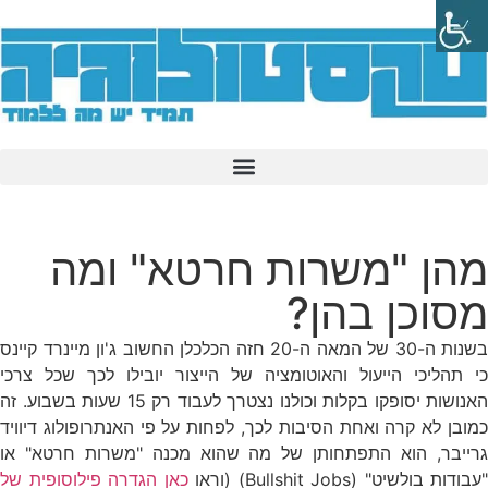
מהן "משרות חרטא" ומה
מסוכן בהן?
בשנות ה-30 של המאה ה-20 חזה הכלכלן החשוב ג'ון מיינרד קיינס
כי תהליכי הייעול והאוטומציה של הייצור יובילו לכך שכל צרכי
האנושות יסופקו בקלות וכולנו נצטרך לעבוד רק 15 שעות בשבוע. זה
כמובן לא קרה ואחת הסיבות לכך, לפחות על פי האנתרופולוג דיוויד
גרייבר, הוא התפתחותן של מה שהוא מכנה "משרות חרטא" או
"עבודות בולשיט" (Bullshit Jobs) (וראו
כאן הגדרה פילוסופית של