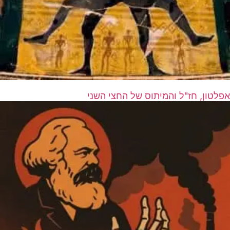
אפלטון, חז"ל והמיתוס של החצי השני