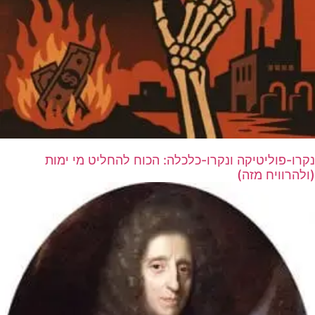
נקרו-פוליטיקה ונקרו-כלכלה: הכוח להחליט מי ימות
(ולהרוויח מזה)