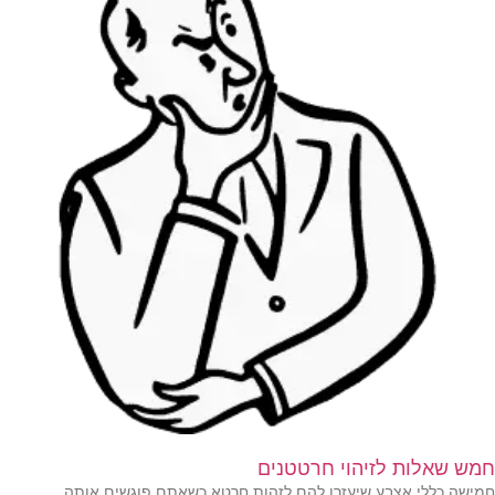
חמש שאלות לזיהוי חרטטנים
חמישה כללי אצבע שיעזרו להם לזהות חרטא כשאתם פוגשים אותה