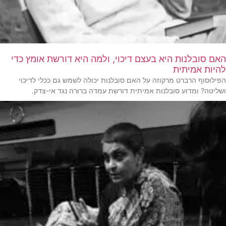
האם סובלנות היא בעצם דיכוי, ולמה היא דורשת אומץ כדי
להיות אמיתית
הפילוסוף הרברט מרקוזה על האם סובלנות יכולה לשמש גם ככלי לדיכוי
ושליטה? ומדוע סובלנות אמיתית דורשת עמדה ברורה נגד אי-צדק.