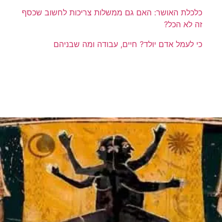
כלכלת האושר: האם גם ממשלות צריכות לחשוב שכסף
זה לא הכל?
כי לעמל אדם יולד? חיים, עבודה ומה שבניהם