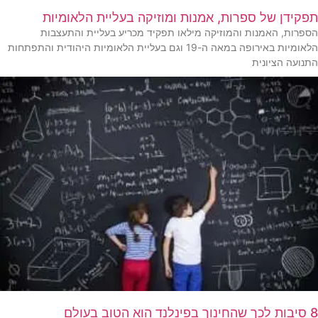
תפקידן של ספרות, אמנות ומוזיקה בעליית הלאומיות
הספרות, האמנות והמוזיקה מילאו תפקיד מכריע בעליית והתעצבות
הלאומיות באירופה במאה ה-19 וגם בעליית הלאומיות היהודית והתפתחות
התנועה הציונית
8 סיבות לכך שהחינוך בפינלנד הוא הטוב בעולם