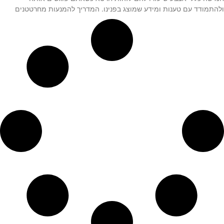
ולהתמודד עם טענות ומידע שמוצג בפנינו. המדריך להמנעות מחרטטנים