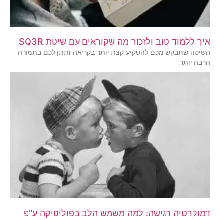
איך ללמוד טוב ולזכור מה שקוראים עם שיטת SQ3R
השיטה שתבקש מכם להשקיע קצת יותר בקריאה ותתן לכם בתמורה
הרבה יותר
דמוקרטיה רגישה: למה משמש הלב בפוליטיקה ע"פ