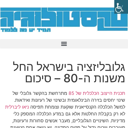
גלובליזציה בישראל החל
משנות ה-80 – סיכום
תכנית הייצוב הכלכלית של 85
מתרחשת בהקשר גלובלי של
שינוי יחסים בזירה הבינלאומית ובשינוי של רעיונות ואידאות.
למשל הכלכלה הקנסייאנית שוקעת וצומחת תפיסה
ניאו ליברלית
לא רק בקבלת החלטות אלא גם במדע הכלכלה המספק כלי
מדיניות. השינויים הגלובליים, מעבר אנשים סחורות ורעיונות,
מעוררים וויכוח גדול על מקום המדינה. יש גישה אחת הטוענת