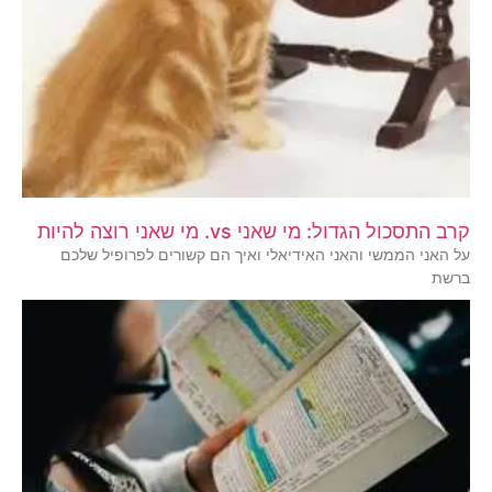
קרב התסכול הגדול: מי שאני vs. מי שאני רוצה להיות
על האני הממשי והאני האידיאלי ואיך הם קשורים לפרופיל שלכם
ברשת