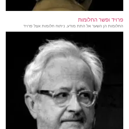
פרויד ופשר החלומות
החלומות הן השער אל התת מודע. ניתוח חלומות אצל פרויד