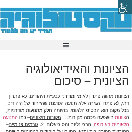
הציונות והאידיאולוגיה
הציונית – סיכום
הציונות מהווה פתרון לאומי ומודרני לבעיית היהודים, לא פתרון
דתי, לא פתרון הגירה אלא תנועה הטוענת שהייחוד של היהודים
בכל מקום הוא הבסיס הלאומי. בהיותה חלק מתנועות מודרניות,
ה
ציונות
הושפעה מכמה מקורות: 1.
מקורות חיצוניים
– כמו
התנועה
הלאומית באירופה
, הרציונליזם והסוציאלזם. 2.
גורמים פנימיים
–
המורשת ההיסטורית ותנאי החיים של היהודים במקומות השונים