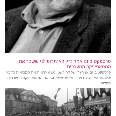
פרספקטיביזם אמרינדי: האנתרופולוג ששבר את
המטאפיזיקה המערבית
פרספקטיביזם אמרינדי של דה קשטו מציע לראות את המציאות כריבוי
עולמות, לא כעולם אחד. מאמר שמאתגר את המטאפיזיקה המערבית
מחדש.