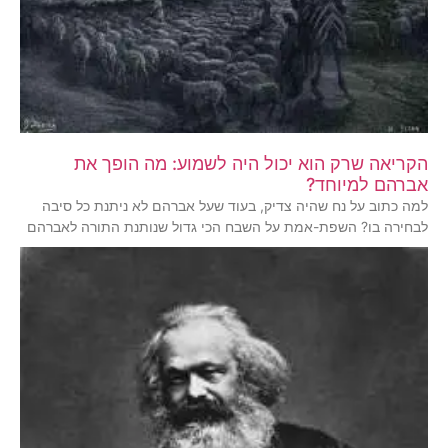
הקריאה שרק הוא יכול היה לשמוע: מה הופך את
אברהם למיוחד?
למה כתוב על נח שהיה צדיק, בעוד שעל אברהם לא ניתנת כל סיבה
לבחירה בו? השפת-אמת על השבח הכי גדול שנותנת התורה לאברהם