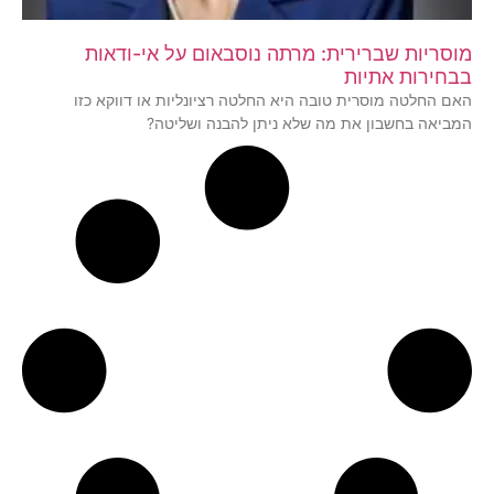
מוסריות שברירית: מרתה נוסבאום על אי-ודאות
בבחירות אתיות
האם החלטה מוסרית טובה היא החלטה רציונליות או דווקא כזו
המביאה בחשבון את מה שלא ניתן להבנה ושליטה?