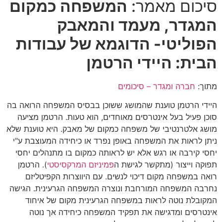
סיכום מאמר:
המשפחה כמקום
המגדר, מעמד והמאבק
הפוליטי- הדוגמא של עבודות
הבית: היידי הרטמן
מתוך:
חברה ומגדר – סיכומים
היידי הרטמן טוענת שהמושג ששוכן בבסיס המשפחה הרואה בה
סוכן פעיל בעל אינטרסים מאוחדים, הוא טעות. הרטמן מציעה
מושג אלטרנטיבי של משפחה כמקום של מאבק. היא טוענת שלא
ניתן לראות את המשפחה באופן נפרד או כיחידה המעוצבת ע"י
יחסי קירבה או רגש אלא יש לראותה כמקום בו מתנהלים יחסי
תפוקה וייצור (מתקשר לגישת ה
פמיניזם המרקסיסטי
). הרטמן
רואה במשפחה מקום דיכוי לנשים. עם היווצרות הקפיטליזם
נחרבה המשפחה המורחבת ונוצרה המשפחה הגרעינית. הגישה
המקובלת נוטה לראות במשפחה הגרעינית מקום של איחוד
אינטרסים ומדגישה את תפקיד המשפחה כיחידה אך נוטה