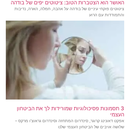
האושר הוא הצטברות הטוב: ציטוטים יפים של בודהה
ציטוטים פוקחי עיניים של בודהה על אהבה, חמלה, הארה, נדיבות
והתמודדות עם הרוע
3 תסמונות פסיכולוגיות שמורידות לך את הביטחון
העצמי
אפקט דאונינג קרוגר, סינדרום המתחזה וסינדרום גראוצ'ו מרקס –
שלושה אויבים של הביטחון העצמי שלנו