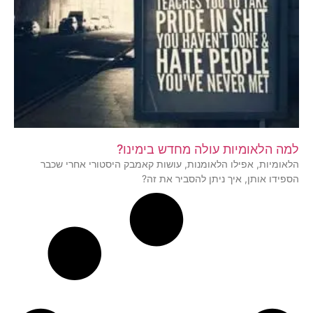
למה הלאומיות עולה מחדש בימינו?
הלאומיות, אפילו הלאומנות, עושות קאמבק היסטורי אחרי שכבר
הספידו אותן, איך ניתן להסביר את זה?