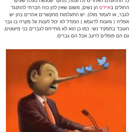
כל התחומים האחרים (לדוגמה, מחקר שנעשה מגלה שעיקר
החולים ב
איידס
הן נשים, משום שאין להן כוח חברתי להתנגד
לגבר, או לעמוד מולו). יש התעלמות מהקשרים אחרים בהן יש
אפליה ( גזענות לדוגמא ) המודל לא יכול לענות על מקרה בו גבר
העובד בתפקיד נשי. כמו כן הוא לא מתייחס לגברים בני מיעוטים.
גם הם מופלים לרעב אבל הם גברים.