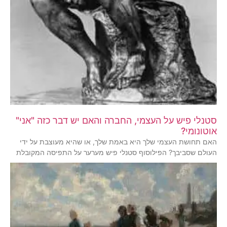
סטנלי פיש על העצמי, החברה והאם יש דבר כזה "אני"
אוטונומי?
האם תחושת העצמי שלך היא באמת שלך, או שהיא מעוצבת על ידי
העולם שסביבך? הפילוסוף סטנלי פיש מערער על התפיסה המקובלת