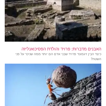
האבנים מדברות: פרויד והולדת הפסיכואנליזה
כיצד הבין זיגמונד פרויד שבני אדם הם יותר ממה שניכר על פני
השטח?