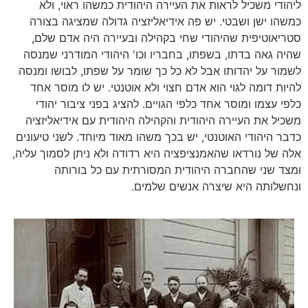
ליהודי משכיל לראות את העיירה היהודית כמשהו ראוי, ולא
כמשהו ישן ושבטי. יש פה אידיאליזציה גדולה שמציגה בצורה
סטריאוטיפית שהיהודי שחי בקהילה ובעיירה היה אדם שלם,
שהיה גאה בדתו, בשפתו, בחבריו וכו' היהודי המודרני שמנסה
לשמור על יהדותו אבל לא כל כך שומר על שפתו, לבושו ומנסה
להיות דומה לגוי הוא אדם חצוי ולא אוטנטי. יש לו מוסר אחד
כלפי עצמו ומוסר אחד כלפי הגויים. להציג בפני ציבור יהודי
משכיל את העיירה היהודית והקהילה היהודית עם אידיאליזציה
כדבר היהודי האוטנטי, יש בכך משהו מאוד מיוחד. לשני טיעונים
אלה של נורדאו שהאמנציפציה היא רדודה ולא ניתן לסמוך עליה,
ומצד שני שהחברה היהודית המסורתית עם כל בורותה
ונחשלותה היא שיצרה אנשים שלמים.