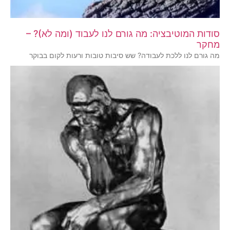
סודות המוטיבציה: מה גורם לנו לעבוד (ומה לא)? –
מחקר
מה גורם לנו ללכת לעבודה? שש סיבות טובות ורעות לקום בבוקר