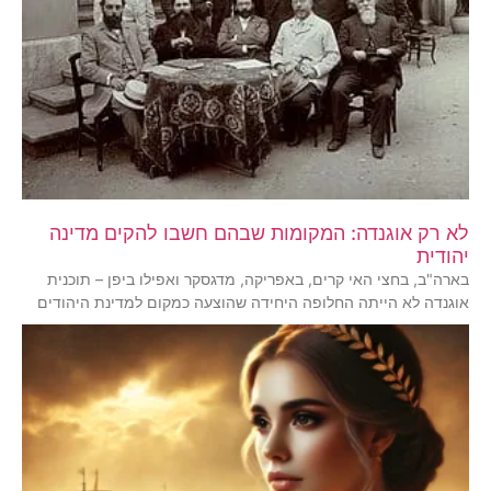
לא רק אוגנדה: המקומות שבהם חשבו להקים מדינה
יהודית
בארה"ב, בחצי האי קרים, באפריקה, מדגסקר ואפילו ביפן – תוכנית
אוגנדה לא הייתה החלופה היחידה שהוצעה כמקום למדינת היהודים