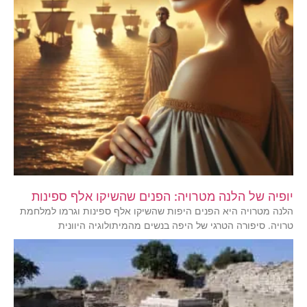
יופיה של הלנה מטרויה: הפנים שהשיקו אלף ספינות
הלנה מטרויה היא הפנים היפות שהשיקו אלף ספינות וגרמו למלחמת
טרויה. סיפורה הטרגי של היפה בנשים מהמיתולוגיה היוונית