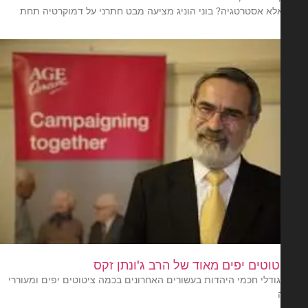
אלא אסטרטגיה? בוני הוניג מציעה מבט חתרני על דמוקרטיה תחת
ודלי חכמי היהדות בעשורים האחרונים בכמה ציטוטים יפים ומעוררי