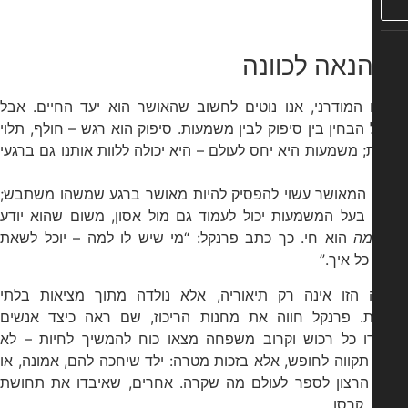
הנאה לכוונה
 המודרני, אנו נוטים לחשוב שהאושר הוא יעד החיים. אבל
הבחין בין סיפוק לבין משמעות. סיפוק הוא רגש – חולף, תלוי
; משמעות היא יחס לעולם – היא יכולה ללוות אותנו גם ברגעי
המאושר עשוי להפסיק להיות מאושר ברגע שמשהו משתבש;
בעל המשמעות יכול לעמוד גם מול אסון, משום שהוא יודע
ה
הוא חי. כך כתב פרנקל: “מי שיש לו למה – יוכל לשאת
ל איך.”
 הזו אינה רק תיאוריה, אלא נולדה מתוך מציאות בלתי
. פרנקל חווה את מחנות הריכוז, שם ראה כיצד אנשים
ו כל רכוש וקרוב משפחה מצאו כוח להמשיך לחיות – לא
תקווה לחופש, אלא בזכות מטרה: ילד שיחכה להם, אמונה, או
 הרצון לספר לעולם מה שקרה. אחרים, שאיבדו את תחושת
קרסו.