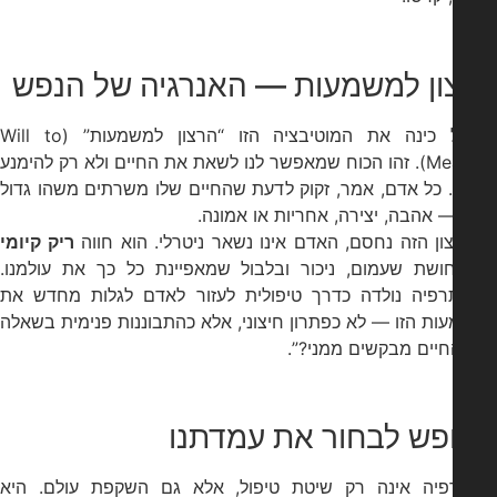
ון למשמעות — האנרגיה של הנפש
פרנקל כינה את המוטיבציה הזו “הרצון למשמעות” (Will to
Meaning). זהו הכוח שמאפשר לנו לשאת את החיים ולא רק להימנע
 כל אדם, אמר, זקוק לדעת שהחיים שלו משרתים משהו גדול
 אהבה, יצירה, אחריות או אמונה.
ן הזה נחסם, האדם אינו נשאר ניטרלי. הוא חווה
ריק קיומי
שת שעמום, ניכור ובלבול שמאפיינת כל כך את עולמנו.
תרפיה נולדה כדרך טיפולית לעזור לאדם לגלות מחדש את
ת הזו — לא כפתרון חיצוני, אלא כהתבוננות פנימית בשאלה
יים מבקשים ממני?”.
פש לבחור את עמדתנו
רפיה אינה רק שיטת טיפול, אלא גם השקפת עולם. היא