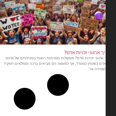
ך ארגוני זכויות אדם?
 ארגוני זכויות אדם? ממשלות מסוימות רואות בפעילותם של ארגוני
 אדם בשטחן כמטרד, אך למעשה הם מביאים ברכה וממלאים תפקיד
שמירה על