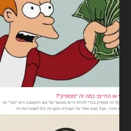
או החיים: כמה זה "מספיק"?
ף זה מספיק בכדי לחיות חיים מאושרים? אם התשובה היא "עוד" אז
 סיכוי, אבל מבט אחר על העבודה והקניות יכול לשנות את זה.