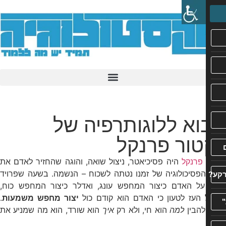
א ללוגותרפיה של
טור פרנקל
 פרנקל
היה פסיכיאטר, ניצול שואה, והוגה שהחזיר לאדם את
פסיכולוגיה של זמנו נטתה לשכוח – הנשמה. בשעה שפרויד
על האדם כיצור המחפש עונג, ואדלר כיצור המחפש כוח,
 העז לטעון כי האדם הוא קודם כול
יצור מחפש משמעות
.
להבין
למה
הוא חי, ולא רק
איך
הוא שורד, הוא מה שמניע את