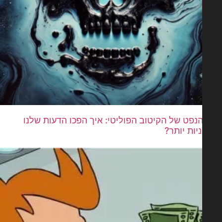
נפט של הקיטוב הפוליטי: איך הפכו הדעות שלנו
יות יותר?