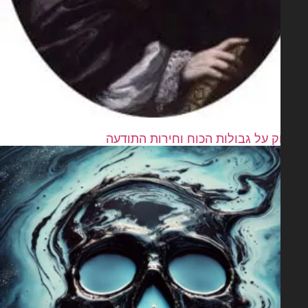
וק על גבולות הכוח וחירות התודעה