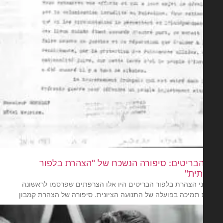
הבריטים: סיפורה הנשכח של "הצהרת בלפור
ית"
ני הצהרת בלפור הבריטים היו אלו הצרפתים שפרסמו לראשונה
תמיכה בפועלה של התנועה הציונית. סיפורה של הצהרת קמבון