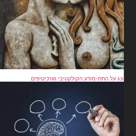
ונג על התת-מודע הקולקטיבי וארכיטיפים