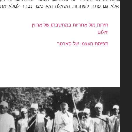
 אלא גם פתח לשחרור. השאלה היא כיצד נבחר למלא את
חירות מול אחריות במחשבתו של ארווין
יאלום
תפיסת העצמי של סארטר