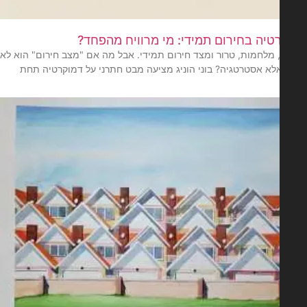
טיה בחירום תמידי: מי מרוויח מהפחד?
 מלחמות, טרור ומצד חירום תמידי. אבל מה אם "מצב חירום" הוא לא
אלא אסטרטגיה? בוני הוניג מציעה מבט חתרני על דמוקרטיה תחת