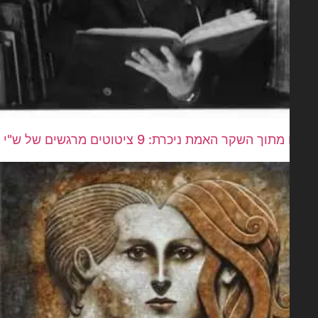
אפילו מתוך השקר האמת ניכרת: 9 ציטוטים מרגשים של ש"י