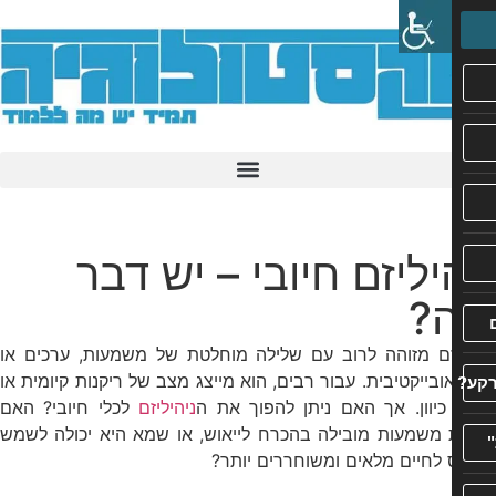
יליזם חיובי – יש דבר
?
יזם מזוהה לרוב עם שלילה מוחלטת של משמעות, ערכים או
בייקטיבית. עבור רבים, הוא מייצג מצב של ריקנות קיומית או
כיוון. אך האם ניתן להפוך את ה
ניהיליזם
לכלי חיובי? האם
 משמעות מובילה בהכרח לייאוש, או שמא היא יכולה לשמש
לחיים מלאים ומשוחררים יותר?