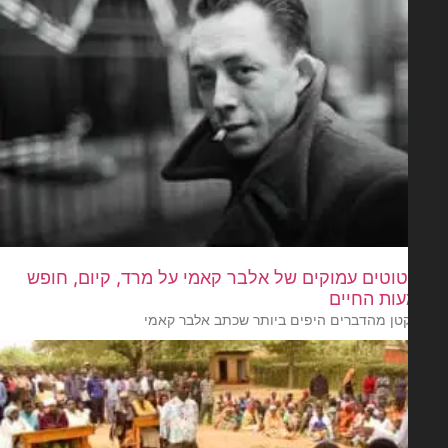
ציטוטים עמוקים של אלבר קאמי על מרד, קיום, חופש
ות החיים
טן מהדברים היפים ביותר שכתב אלבר קאמי