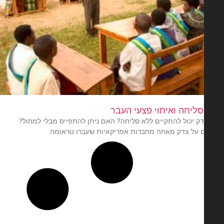
סליחה ואיחוי פצעי העבר
ק יכול להתקיים ללא סליחה? האם ניתן להתפייס מבלי למחול?
ם על צדק מאחה מחברות אפריקאיות שעברו טראומה