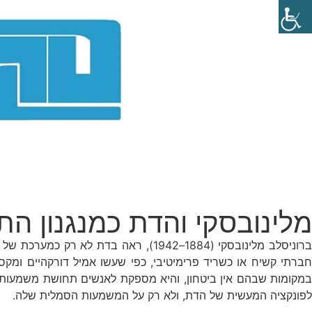
מלינובסקי והדת כמנגנון הת
רוניסלב מלינובסקי (1884–1942), ראה בדת לא רק כמערכת של אמונות וטקסים, אלא גם
ברתי קשיח או כשריד פרימיטיבי, כפי שעשו אמיל דורקהיים ומקס
במקומות שבהם אין ביטחון, והיא מספקת לאנשים תחושת משמעות ו
לפונקציה המעשית של הדת, ולא רק על המשמעות הסמלית שלה.