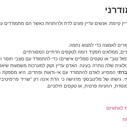
ודרני
ין קיימת. אנשים עדיין פונים לדת ולרוחניות כאשר הם מתמודדים ע
רים לאמונה כדי למצוא נחמה.
תיים, ממלאים תפקיד דומה לטקסים הדתיים המסורתיים.
מזל טוב" או טקסים סמליים אישיים) כדי להתמודד עם מצבי חוסר וד
ולוגית שלה נותרה בעינה. האדם עדיין זקוק למערכות משמעות שיא
ברתי
המסייע לאדם להתמודד עם אי-ודאות ופחדים. היא מספקת תח
 גישתו של מלינובסקי מדגישה כי הדת אינה רק "שריד פרימיטיבי
סדת, רוחניות פרטית, או טקסים חילוניים.
ת לאתאיזם
ות