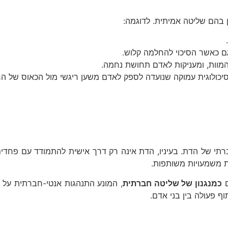
בהם שליטה אמיתית. לדוגמה:
 כאשר הסיכוי להחלמה קלוש.
מוות, ומעניקות לאדם תחושת נחמה.
יכולוגית עמוקה שנועדה לספק לאדם משען ריגשי מול הכאוס של הח
רתי של הדת. בעיניו, הדת אינה רק דרך אישית להתמודד עם פחדי
ת משמעויות משותפות.
ם
כמנגנון של שליטה חברתית
, המונע התנהגות אנטי-חברתית על י
 פעולה בין בני אדם.