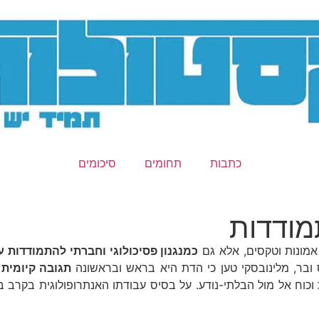
כתבות
תחומים
סיכומים
מודדות
כמנגנון פסיכולוגי וחברתי להתמודדות 
 ובר, מלינובסקי טען כי הדת היא בראש ובראשונה
תגובה קיומית
כוח אל מול הבלתי-נודע. על בסיס עבודתו האנתרופולוגית בקרב 