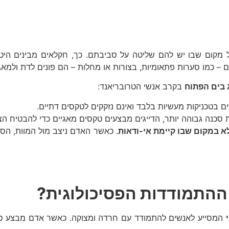
 מקום שבו יש להם שליטה על סביבתם. כך, חקלאים מבינים היטב
 כמו סערות פתאומיות, בצורות או מחלות – הם פונים לדת ולמאגי
ג בים הפתוח
בקרב אנשי הטרובריאנד:
ם בטכניקות מעשיות בלבד ואינם נזקקים לטקסים דתיים.
ת סכנה גבוהה יותר, הדייגים מבצעים טקסים מאגיים כדי להבטיח הצ
א במקום שבו קיימת אי-ודאות
. כאשר האדם ניצב מול המוות, הסב
 ההתמודדות הפסיכולוגית?
המסייע לאנשים להתמודד עם חרדה ומצוקה. כאשר אדם מבצע טקסי