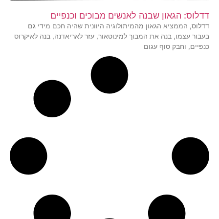
דדלוס: הגאון שבנה לאנשים מבוכים וכנפיים
דדלוס, הממציא הגאון מהמיתולוגיה היוונית שהיה חכם מידי גם
בעבור עצמו, בנה את המבוך למינוטאור, עזר לאריאדנה, בנה לאיקרוס
כנפיים, וחבק סוף עגום