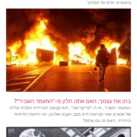
ציטוטים יפים על המדבר
בחן את עצמך: האם אתה חלק מ-"המעמד השביר"?
המעמד השביר, או ה-"פריקריאט", הוא קבוצה חברתית הולכת וגדלה
של אנשים שאי-קביעות היא מצב הקבע שלהם, ואי-ודאות הודאות
היחידה. האם זה גם אתם?