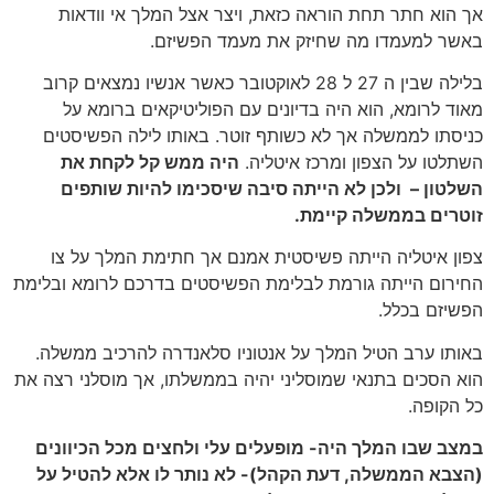
אך הוא חתר תחת הוראה כזאת, ויצר אצל המלך אי וודאות
באשר למעמדו מה שחיזק את מעמד הפשיזם.
בלילה שבין ה 27 ל 28 לאוקטובר כאשר אנשיו נמצאים קרוב
מאוד לרומא, הוא היה בדיונים עם הפוליטיקאים ברומא על
כניסתו לממשלה אך לא כשותף זוטר. באותו לילה הפשיסטים
השתלטו על הצפון ומרכז איטליה.
היה ממש קל לקחת את
השלטון – ולכן לא הייתה סיבה שיסכימו להיות שותפים
זוטרים בממשלה קיימת.
צפון איטליה הייתה פשיסטית אמנם אך חתימת המלך על צו
החירום הייתה גורמת לבלימת הפשיסטים בדרכם לרומא ובלימת
הפשיזם בכלל.
באותו ערב הטיל המלך על אנטוניו סלאנדרה להרכיב ממשלה.
הוא הסכים בתנאי שמוסליני יהיה בממשלתו, אך מוסלני רצה את
כל הקופה.
במצב שבו המלך היה- מופעלים עלי ולחצים מכל הכיוונים
(הצבא הממשלה, דעת הקהל)- לא נותר לו אלא להטיל על