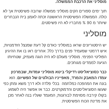
מוסליני את הרכבת הממשלה.
תוך ימים ספורים הקים מוסליני ממשלה שרובה פשיסטית אך לא
כולה. הממשלה הפשיסטית הראשונה זכתה לאמון בית הנבחרים
שיותר מ 90 % מחבריו לא היו פשיסטים.
מוסליני
יש היסטוריונים שראו במוסליני כאדם קל דעת שמנצל הזדמנויות,
איש דרמטי שמעמיד פנים בדרך כלל. אחרים ראו בו את ההיגיון
הפוליטי הפנימי. מוסליני מעולם לא היה הוגה מעמיק, שטחיותו
הגיעה לממדים מגוחכים.
כבר כסוציאליסט רדיקלי ביטא מוסליני עמדות, שבמרכזן
עמדו המאבק והמרד, מאפייניו הבולטים של הפשיזם
. הוא
בונה את המהפכה כמלחמה בכלי פלדה ולא דרך משא ומתן כפי
שעשו הסוציאליסטים והדמוקרטים. כבר אז אפשר היה לשמוע
בקולו קירבה מסוימת לבורגנות, המעמד שעליו בנה לאחר מכן
את מדינת הכוח הפשיסטית.