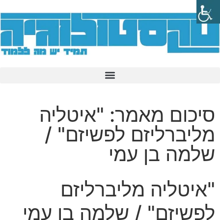
סיכום מאמר: "איטליה
מליברליזם לפשיזם" /
שלמה בן עמי
"איטליה מליברליזם
לפשיזם" / שלמה בן עמי