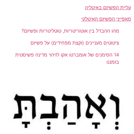
עליית הפשיזם באיטליה
מאפייני הפשיזם האיטלקי
מהו ההבדל בין אוטוריטריות, טוטליטריות ופשיזם?
ציטוטים מעניינים (וקצת מפחידים) על פשיזם
14 הסימנים של אומברטו אקו לזיהוי מדינה פשיסטית
בזמננו