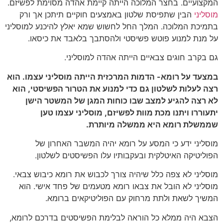
המקצועיים. בחצר המלוכה הייתה קיימת אהדה מסוימת לפשיזם.
מוסליני
הבין שתפיסת שלטון באמצעים חוקיים תיתכן אך ורק
בתמיכת המלוכה. המלך החל לחשוש שמא יאלץ להיכנע למוסליני
על מנת למנוע פוטש פשיסטי ולהסתבך בלאבד את כיסאו.
גם בקרב חוגים צבאיים הייתה אהדה למוסליני.
במצעד על רומא- הדמות המרכזית הייתה מוסליני עצמו. הוא
רצה לעלות לשלטון גם כדי למנוע את הטרור הפשיסטי, הוא
לא רצה להגיע למצב שבו כוחות המגן של המשטר הישן
יתעוררו ויתנו מכת מוות לפשיזם, מוסליני עצמו טען
שממשלת רומא היא ממשלה מיותרת.
מוסליני ידע כי המסע על רומא יהיה המשבר האחרון של
הפוליטיקה האיטלקית ובעקבותיו עלו הפשיסטים לשלטון.
מוסליני לא צפה כלל שיהיה צורך לכבוש את רומא כיבוש צבאי.
מוסליני לא הובל את צבאו רומא מטעמים של פחד אישי. הוא
המשיך לשאת ולתת מרחוק עם הפוליטיקאים ברומא.
הצבא היה ממלא כל הוראה לבלימת הפשיסטים בדרכם לרומא,