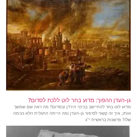
גן-העדן ההפוך: מדוע בחר לוט ללכת לסדום?
מדוע לוט בחר להתיישב בכיכר הירדן ובסדום? מה ראה שם שמשך
אותו, איך זה קשור לסיפור גן-העדן ומה הייתה התגלית הלא נעימה
שלו? פרשנות בראשית י"ג