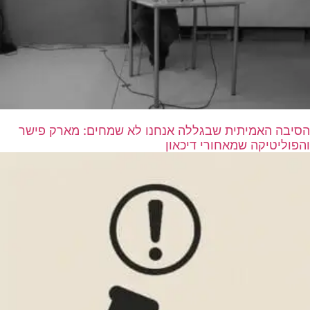
הסיבה האמיתית שבגללה אנחנו לא שמחים: מארק פישר
והפוליטיקה שמאחורי דיכאון