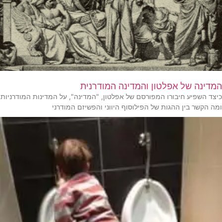
המדינה של אפלטון והמדינה המודרנית
כיצד השפיע חיבורו המפורסם של אפלטון, "המדינה", על המדינות המודרניות
ומה הקשר בין ההגות של הפילוסוף היווני והפשיזם המודרני