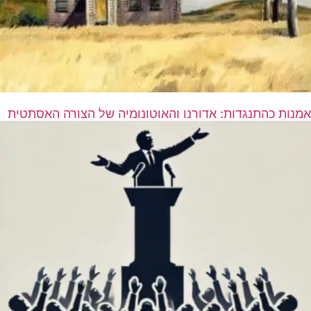
אמנות כהתנגדות: אדורנו והאוטונומיה של הצורה האסתטית