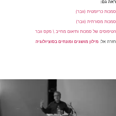
ראה גם:
סמכות כריזמטית (וובר
)
סמכות מסורתית (וובר)
הטיפוסים של סמכות ותיאום מחייב \ מקס וובר
חזרה אל:
מילון מושגים ומונחים בסוציולוגיה