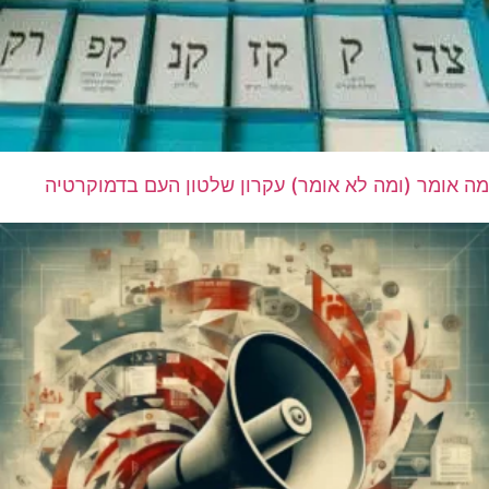
מה אומר (ומה לא אומר) עקרון שלטון העם בדמוקרטיה