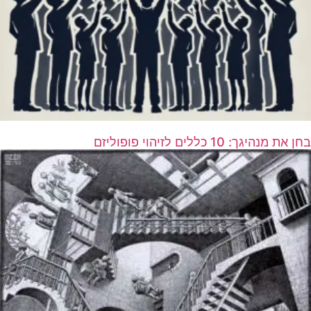
בחן את מנהיגך: 10 כללים לזיהוי פופוליזם