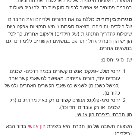
השפעות חיצוניות חיצוניות שליליות או לעודד את החיוביות.
במבנים פתוחים אי אפשר לכפות סנקציות כדי להגביל פעולות.
סגירות בין דורית
: כוללת גם את ההורים וילדיהם ואת החברים
של הילדים, והוריהם. תוצאת סגירות זו היא סנקציות אפקטיביות
שיכולות להדריך התנהגות (של הילדים) ולעקוב אחריה. כך לכל
הון יש הון חברתי גדול יותר גם בנושאים הקשורים ללימודים וגם
בנושאים אחרים.
שני סוגי יחסים
:
יחסי מולטי-פלקס: אנשים קשורים בכמה דרכים- שכנים,
עובדים יחד, הורים עמיתים. מאפשר למשאבי קשר אחד
(למשל כשכנים) לשמש כמשאבי הקשרים האחרים (למשל
כהורים).
יחסי סימ-פלקס: אנשים קשורים רק באת מהדרכים (רק
שכנים, או רק עובדים יחד וכו').
הון חברתי ביצירת הון אנושי:
השפעה חשובה של הון חברתי היא ביצירת
הון אנושי
בדור הבא
(בילדים).