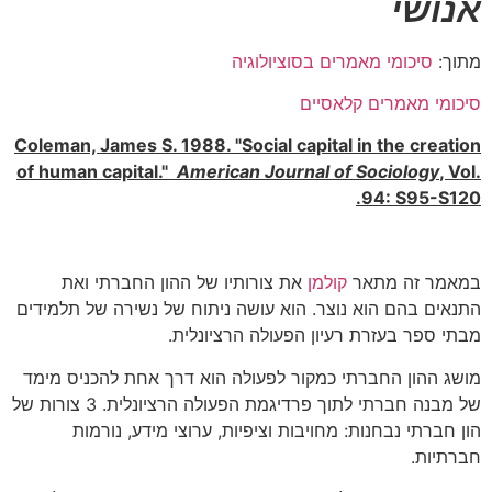
אנושי
מתוך:
סיכומי מאמרים בסוציולוגיה
סיכומי מאמרים קלאסיים
Coleman, James S. 1988. "Social capital in the creation
of human capital."
American Journal of Sociology
, Vol.
94: S95-S120.
במאמר זה מתאר
קולמן
את צורותיו של ההון החברתי ואת
התנאים בהם הוא נוצר. הוא עושה ניתוח של נשירה של תלמידים
מבתי ספר בעזרת רעיון הפעולה הרציונלית.
מושג ההון החברתי כמקור לפעולה הוא דרך אחת להכניס מימד
של מבנה חברתי לתוך פרדיגמת הפעולה הרציונלית. 3 צורות של
הון חברתי נבחנות: מחויבות וציפיות, ערוצי מידע, נורמות
חברתיות.