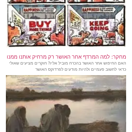
מחקר: למה המרדף אחר האושר רק מרחיק אותנו ממנו
האם החיפוש אחר האושר בהכרח מוביל אליו? חוקרים מציעים שאולי
כדאי לחשוב פעמיים ולהיות מודעים לפרדוקס האושר