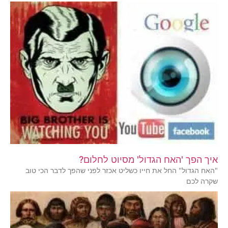
איך הפך 'האח הגדול' מסיוט לחלום?
"האח הגדול" החל את חייו כשליט אכזר לפני שהפך לדבר הכי טוב
שקרה לכם