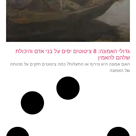
גדולי האמונה: 8 ציטוטים יפים על בני אדם והיכולת
שלהם להאמין
האם אמונה היא טירוף או התעלות? כמה ציטוטים חזקים על מהותה
של האמונה