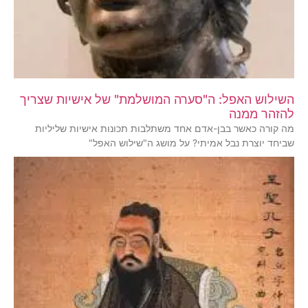
השילוש האפל: ה"סערה המושלמת" של אישיות שצריך
להזהר ממנה
מה קורה כאשר בבן-אדם אחד משתלבות תכונות אישיות שליליות
שביחד יוצרת נבל אמיתי? על מושג ה"שילוש האפל"