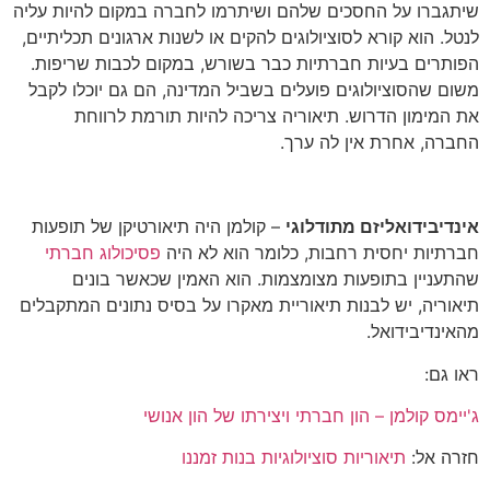
שיתגברו על החסכים שלהם ושיתרמו לחברה במקום להיות עליה
לנטל. הוא קורא לסוציולוגים להקים או לשנות ארגונים תכליתיים,
הפותרים בעיות חברתיות כבר בשורש, במקום לכבות שריפות.
משום שהסוציולוגים פועלים בשביל המדינה, הם גם יוכלו לקבל
את המימון הדרוש. תיאוריה צריכה להיות תורמת לרווחת
החברה, אחרת אין לה ערך.
אינדיבידואליזם מתודלוגי
– קולמן היה תיאורטיקן של תופעות
חברתיות יחסית רחבות, כלומר הוא לא היה
פסיכולוג חברתי
שהתעניין בתופעות מצומצמות. הוא האמין שכאשר בונים
תיאוריה, יש לבנות תיאוריית מאקרו על בסיס נתונים המתקבלים
מהאינדיבידואל.
ראו גם:
ג'יימס קולמן – הון חברתי ויצירתו של הון אנושי
חזרה אל:
תיאוריות סוציולוגיות בנות זמננו