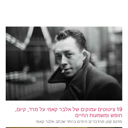
19 ציטוטים עמוקים של אלבר קאמי על מרד, קיום,
חופש ומשמעות החיים
מדגם קטן מהדברים היפים ביותר שכתב אלבר קאמי