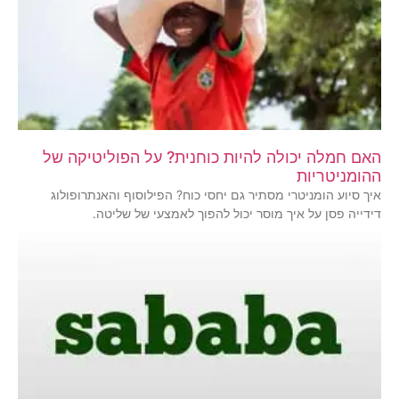
האם חמלה יכולה להיות כוחנית? על הפוליטיקה של
ההומניטריות
איך סיוע הומניטרי מסתיר גם יחסי כוח? הפילוסוף והאנתרופולוג
דידייה פסן על איך מוסר יכול להפוך לאמצעי של שליטה.