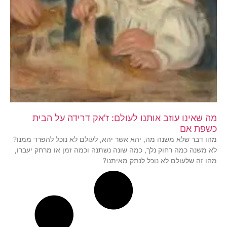
מה שאינו עוזב אותנו לעולם: ז'אק דרידה על הבית
כשפת אם
מהו דבר שלא משנה מה, יהא אשר יהא, לעולם לא נוכל להפרד ממנו?
לא משנה כמה רחוק נלך, כמה שונה נשתנה וכמה זמן או מרחק יעברו,
מהו זה שלעולם לא נוכל לנתק מאיתנו?