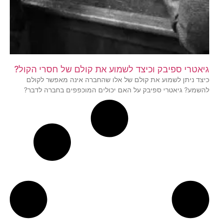
גיאטרי ספיבק וכיצד לשמוע את קולם של חסרי הקול?
כיצד ניתן לשמוע את קולם של אלו שהחברה אינה מאפשר לקולם
להשמע? גיאטרי ספיבק על האם יכולים המוכפפים בחברה לדבר?