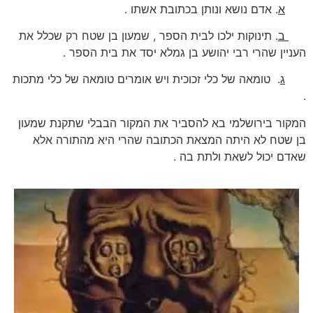
א
. אדם נושא ונותן בכתובת אשתו .
ב
. תינוקות ילכו לבית הספר , שמעון בן שטח רק שכלל את
העניין שהרי רבי יהושע בן גמלא יסד את בית הספר .
ג
. טומאה של כלי זכוכית ויש אומרים טומאה של כלי מתכות
.
המקור בירושלמי בא להסביר את המקור הבבלי שתקנת שמעון
בן שטח לא היתה המצאת הכתובה שהרי היא מהתורה אלא
שאדם יכול לשאת ולתת בה .