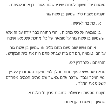
נאמנות עדי השקר למרות שידע שבנו פטור , דן אותו למיתה .
תקנתם :שבת ט"ז: שמעון בן שטח גזר
א
. כתובה לאישה .
ב
. טומאה על כלי מתכות , והרי התורה כבר גזרה על זה אלא
ששמעון בן שטח גזר על טומאה של כלי מתכת שנטמאו ושברו
אותם ועשו שוב פעם מהם כלים אז שמעון בן שטח גזר
עליהם טומאה ,הם דנו בזה שבתקופתם היה את בית המקדש .
הנהגתם : סנהדרין י"ט:
מראה שהנשיא כפוף תחת המלך לפי המקור בסנהדרין לעניין
ינאי המלך ועבדו שרצח אדם .כאשר שם מתים חכמים מפחדם
לשפוט את המלך .
תקנות נוספות : ירושלמי כתובות פרק ח' הלכה א'.
שמעון בן שטח תיקן אותם