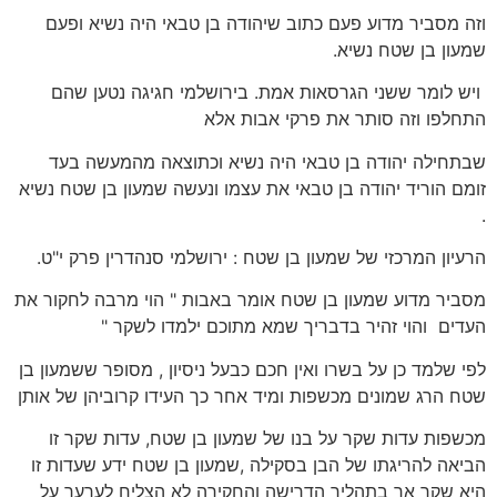
וזה מסביר מדוע פעם כתוב שיהודה בן טבאי היה נשיא ופעם
שמעון בן שטח נשיא.
ויש לומר ששני הגרסאות אמת. בירושלמי חגיגה נטען שהם
התחלפו וזה סותר את פרקי אבות אלא
שבתחילה יהודה בן טבאי היה נשיא וכתוצאה מהמעשה בעד
זומם הוריד יהודה בן טבאי את עצמו ונעשה שמעון בן שטח נשיא
.
הרעיון המרכזי של שמעון בן שטח : ירושלמי סנהדרין פרק י"ט.
מסביר מדוע שמעון בן שטח אומר באבות " הוי מרבה לחקור את
העדים והוי זהיר בדבריך שמא מתוכם ילמדו לשקר "
לפי שלמד כן על בשרו ואין חכם כבעל ניסיון , מסופר ששמעון בן
שטח הרג שמונים מכשפות ומיד אחר כך העידו קרוביהן של אותן
מכשפות עדות שקר על בנו של שמעון בן שטח, עדות שקר זו
הביאה להריגתו של הבן בסקילה ,שמעון בן שטח ידע שעדות זו
היא שקר אך בתהליך הדרישה והחקירה לא הצליח לערער על