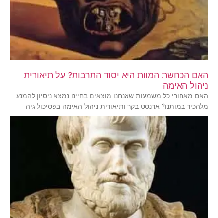
האם הכחשת המוות היא יסוד התרבות? על תיאורית
ניהול האימה
האם מאחורי כל משמעות שאנחנו מוצאים בחיינו נמצא ניסיון להמנע
מלהכיר במותנו? ארנסט בקר ותיאורית ניהול האימה בפסיכולוגיה